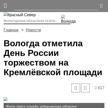
Вологодская областная газета.
Главное
Новости
Вологда отметила
День России
торжеством на
Кремлёвской площади
617
Фото пресс-службы губернатора области