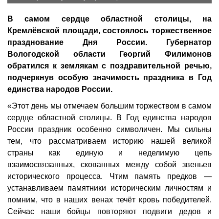
В самом сердце областной столицы, на
Кремлёвской площади, состоялось торжественное
празднование Дня России. Губернатор
Вологодской области Георгий Филимонов
обратился к землякам с поздравительной речью,
подчеркнув особую значимость праздника в Год
единства народов России.
«Этот день мы отмечаем большим торжеством в самом
сердце областной столицы. В Год единства народов
России праздник особенно символичен. Мы сильны
тем, что рассматриваем историю нашей великой
страны как единую и неделимую цепь
взаимосвязанных, скованных между собой звеньев
исторического процесса. Чтим память предков —
устанавливаем памятники историческим личностям и
помним, что в наших венах течёт кровь победителей.
Сейчас наши бойцы повторяют подвиги дедов и