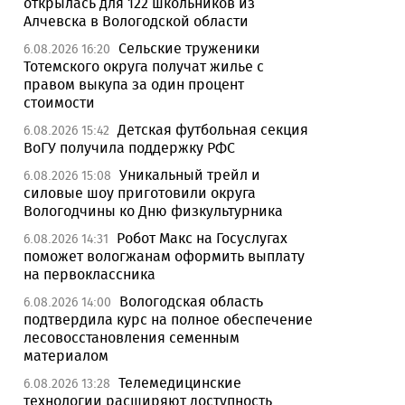
открылась для 122 школьников из
Алчевска в Вологодской области
Сельские труженики
6.08.2026 16:20
Тотемского округа получат жилье с
правом выкупа за один процент
стоимости
Детская футбольная секция
6.08.2026 15:42
ВоГУ получила поддержку РФС
Уникальный трейл и
6.08.2026 15:08
силовые шоу приготовили округа
Вологодчины ко Дню физкультурника
Робот Макс на Госуслугах
6.08.2026 14:31
поможет вологжанам оформить выплату
на первоклассника
Вологодская область
6.08.2026 14:00
подтвердила курс на полное обеспечение
лесовосстановления семенным
материалом
Телемедицинские
6.08.2026 13:28
технологии расширяют доступность