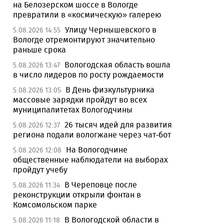
на Белозерском шоссе в Вологде
превратили в «космическую» галерею
Улицу Чернышевского в
5.08.2026 14:55
Вологде отремонтируют значительно
раньше срока
Вологодская область вошла
5.08.2026 13:47
в число лидеров по росту рождаемости
В День физкультурника
5.08.2026 13:05
массовые зарядки пройдут во всех
муниципалитетах Вологодчины
26 тысяч идей для развития
5.08.2026 12:37
региона подали вологжане через чат-бот
На Вологодчине
5.08.2026 12:08
общественные наблюдатели на выборах
пройдут учебу
В Череповце после
5.08.2026 11:34
реконструкции открыли фонтан в
Комсомольском парке
В Вологодской области в
5.08.2026 11:18