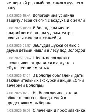
четвертый раз выберут самого лучшего
папу
Вологодчина усилила
5.08.2026 10:44
защиту лесов от огня с воздуха и с земли
В Вологде на месте
5.08.2026 10:20
аварийного фонтана у драмтеатра
появятся качели и скамейки
Заблудившуюся семью с
5.08.2026 09:57
двумя детьми нашли в лесу под Вологдой
Шесть вологодских
5.08.2026 09:04
школьников отправятся в августе в
«Путешествие мечты»
В Вологде объявлены даты
4.08.2026 17:04
заключительных экскурсий акции «Огни
вечерней Вологды»
На Вологодчине готовят
4.08.2026 16:38
общественных наблюдателей к
предстоящим выборам
О лечении и профилактике
4.08.2026 16:03