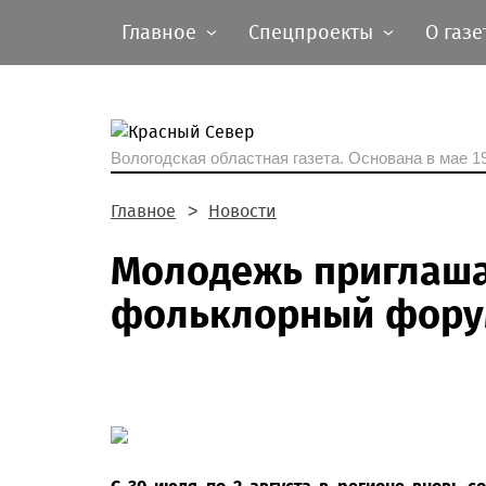
Главное
Спецпроекты
О газе
Вологодская областная газета.
Основана в мае 19
Главное
Новости
Молодежь приглаша
фольклорный фору