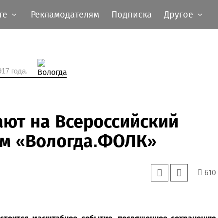
те
Рекламодателям
Подписка
Другое
17 года.
ют на Всероссийский
м «Вологда.ФОЛК»
610