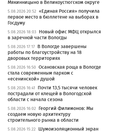
Мякинницыно в Великоустюгском округе
«Единая Россия» получила
5.08.2026 20:52
первое место в бюллетене на выборах в
Госдуму
Новый офис МФЦ открылся
5.08.2026 18:03
в заречной части Вологды
В Вологде завершены
5.08.2026 17:17
работы по благоустройству на 18
дворовых территориях
Осановская роща в Вологде
5.08.2026 16:50
стала современным парком с
«есенинской» душой
Почти 13,5 тысячи человек
5.08.2026 16:41
пострадали от клещей в Вологодской
области с начала сезона
Георгий Филимонов: Мы
5.08.2026 16:02
создаем новую архитектуру
строительного рынка в области
Шумоизоляционный экран
5.08.2026 15:22