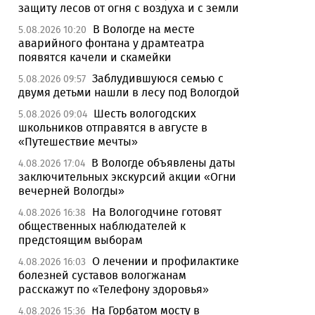
защиту лесов от огня с воздуха и с земли
В Вологде на месте
5.08.2026 10:20
аварийного фонтана у драмтеатра
появятся качели и скамейки
Заблудившуюся семью с
5.08.2026 09:57
двумя детьми нашли в лесу под Вологдой
Шесть вологодских
5.08.2026 09:04
школьников отправятся в августе в
«Путешествие мечты»
В Вологде объявлены даты
4.08.2026 17:04
заключительных экскурсий акции «Огни
вечерней Вологды»
На Вологодчине готовят
4.08.2026 16:38
общественных наблюдателей к
предстоящим выборам
О лечении и профилактике
4.08.2026 16:03
болезней суставов вологжанам
расскажут по «Телефону здоровья»
На Горбатом мосту в
4.08.2026 15:36