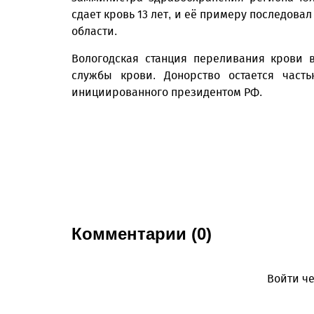
сдает кровь 13 лет, и её примеру последова
области.
Вологодская станция переливания крови 
службы крови. Донорство остается част
инициированного президентом РФ.
Комментарии (0)
Войти че