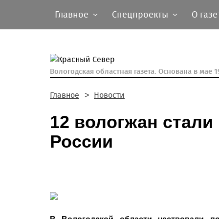
Главное
Спецпроекты
О газе
Вологодская областная газета.
Основана в мае 19
Главное
Новости
12 вологжан стал
России