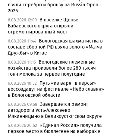
взяли серебро и бронзу на Russia Open -
2026
В поселке Щепье
6.08.2026 12:09
Бабаевского округа открыли
отремонтированный мост
Вологодская шахматистка в
6.08.2026 11:44
составе сборной РФ взяла золото «Матча
Дружбы» в Китае
Вологодские племенные
6.08.2026 11:15
хозяйства произвели более 280 тысяч
тонн молока за первое полугодие
Путь «из варяг в персы»
6.08.2026 10:32
воссоздадут на фестивале «Небо славян»
в Вологодской области
Завершается ремонт
6.08.2026 09:58
автодороги Усть-Алексеево –
Мякинницыно в Великоустюгском округе
«Единая Россия» получила
5.08.2026 20:52
первое место в бюллетене на выборах в