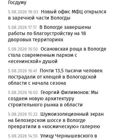
Госдуму
Новый офис МФЦ открылся
5.08.2026 18:03
в заречной части Вологды
В Вологде завершены
5.08.2026 17:17
работы по благоустройству на 18
дворовых территориях
Осановская роща в Вологде
5.08.2026 16:50
стала современным парком с
«есенинской» душой
Почти 13,5 тысячи человек
5.08.2026 16:41
пострадали от клещей в Вологодской
области с начала сезона
Георгий Филимонов: Мы
5.08.2026 16:02
создаем новую архитектуру
строительного рынка в области
Шумоизоляционный экран
5.08.2026 15:22
на Белозерском шоссе в Вологде
превратили в «космическую» галерею
Улицу Чернышевского в
5.08.2026 14:55