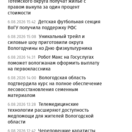
Тотемского округа получат жилье с
правом выкупа за один процент
стоимости
Детская футбольная секция
6.08.2026 15:42
ВоГУ получила поддержку РФС
Уникальный трейл и
6.08.2026 15:08
силовые шоу приготовили округа
Вологодчины ко Дню физкультурника
Робот Макс на Госуслугах
6.08.2026 14:31
поможет вологжанам оформить выплату
на первоклассника
Вологодская область
6.08.2026 14:00
подтвердила курс на полное обеспечение
лесовосстановления семенным
материалом
Телемедицинские
6.08.2026 13:28
технологии расширяют доступность
медпомощи для жителей Вологодской
области
Череповецкие каратисты
6.08.2026 12:42