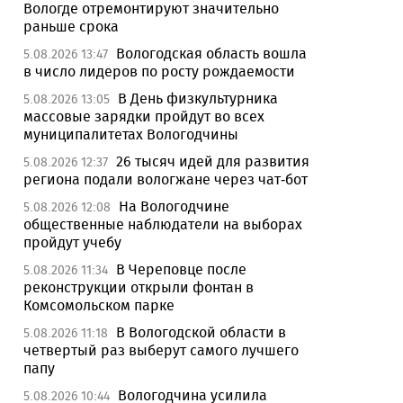
Вологде отремонтируют значительно
раньше срока
Вологодская область вошла
5.08.2026 13:47
в число лидеров по росту рождаемости
В День физкультурника
5.08.2026 13:05
массовые зарядки пройдут во всех
муниципалитетах Вологодчины
26 тысяч идей для развития
5.08.2026 12:37
региона подали вологжане через чат-бот
На Вологодчине
5.08.2026 12:08
общественные наблюдатели на выборах
пройдут учебу
В Череповце после
5.08.2026 11:34
реконструкции открыли фонтан в
Комсомольском парке
В Вологодской области в
5.08.2026 11:18
четвертый раз выберут самого лучшего
папу
Вологодчина усилила
5.08.2026 10:44