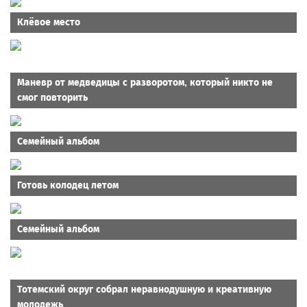
Клёвое место
Маневр от медведицы с разворотом, который никто не
смог повторить
Семейный альбом
Готовь колодец летом
Семейный альбом
Тотемский округ собрал неравнодушную и креативную
молодежь