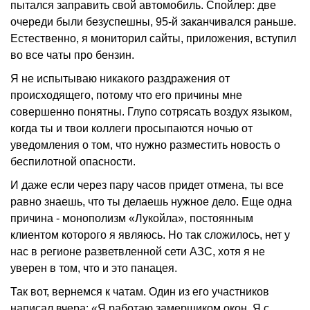
пытался заправить свой автомобиль. Спойлер: две
очереди были безуспешны, 95-й заканчивался раньше.
Естественно, я мониторил сайты, приложения, вступил
во все чаты про бензин.
Я не испытываю никакого раздражения от
происходящего, потому что его причины мне
совершенно понятны. Глупо сотрясать воздух языком,
когда ты и твои коллеги просыпаются ночью от
уведомления о том, что нужно разместить новость о
беспилотной опасности.
И даже если через пару часов придет отмена, ты все
равно знаешь, что ты делаешь нужное дело. Еще одна
причина - монополизм «Лукойла», постоянным
клиентом которого я являюсь. Но так сложилось, нет у
нас в регионе разветвленной сети АЗС, хотя я не
уверен в том, что и это панацея.
Так вот, вернемся к чатам. Один из его участников
написал вчера: «Я работаю замерщиком окон. Я с