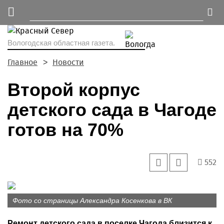
Вологодская областная газета.
Главное
Новости
Второй корпус
детского сада в Чагоде
готов на 70%
552
Фото со страницы Александра Косенкова в ВК
Ремонт детского сада в поселке Чагода близится к