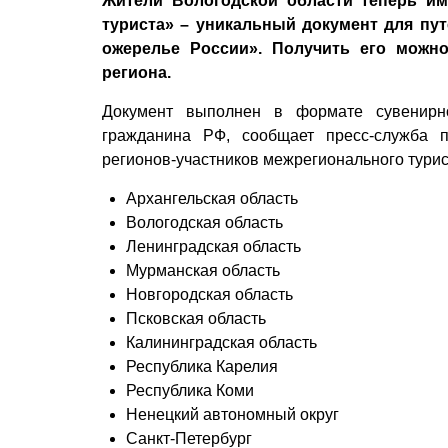
Жители Вологодской области теперь и
туриста» – уникальный документ для пу
ожерелье России». Получить его можн
региона.
Документ выполнен в формате сувенирн
гражданина РФ, сообщает пресс-служба п
регионов-участников межрегионального турис
Архангельская область
Вологодская область
Ленинградская область
Мурманская область
Новгородская область
Псковская область
Калининградская область
Республика Карелия
Республика Коми
Ненецкий автономный округ
Санкт-Петербург