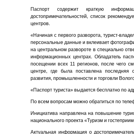
Паспорт содержит краткую информ
достопримечательностей, список рекоменду
центров.
«Начиная с первого разворота, турист-владе
персональные данные и вклеивает фотографию
на центральном развороте в специально отве
информационных центрах. Обладатель пасп
посещении всех 11 регионов, после чего с
центре, где была поставлена последняя о
развития, промышленности и торговли Волого
«Паспорт туриста» выдается бесплатно по адрес
По всем вопросам можно обратиться по телеф
Инициатива направлена на повышение турис
национального проекта «Туризм и гостеприим
Актуальная информация о достопримечатель