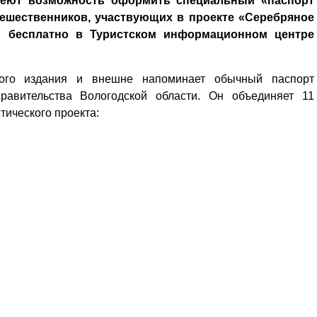
меют возможность оформить специальный «паспорт
тешественников, участвующих в проекте «Серебряное
о бесплатно в Туристском информационном центре
ого издания и внешне напоминает обычный паспорт
равительства Вологодской области. Он объединяет 11
тического проекта: