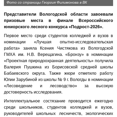
Фото со страницы Георгия Филимонова в ВК
Представители Вологодской области завоевали
призовые места в финале Всероссийского
юниорского лесного конкурса «Подрост-2026».
Первое место среди студентов колледжей и вузов в
номинации «Лучшая опытно-исследовательская
работа» заняла Ксения Чистякова из Вологодской
ГМХА им. Н.В. Верещагина. «Бронзу» в номинации
«Проектная природоохранная деятельность» получила
Валерия Пушкина из Борисовской средней школы
Бабаевского округа. Также жюри отметило работу
Юлии Зарубиной из школы № 9 г. Вологды в номинации
«Лесоведение и лесоводство» за высокую
достоверность исследования.
Интеллектуальное состязание проводится ежегодно
среди школьников, студентов колледжей и вузов,
руководителей школьных лесничеств, экологических