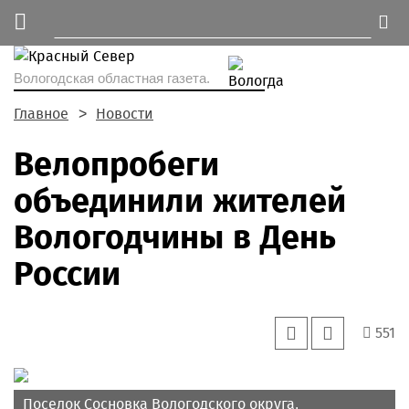
Вологодская областная газета.
Главное
Новости
Велопробеги
объединили жителей
Вологодчины в День
России
551
Поселок Сосновка Вологодского округа.