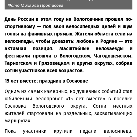
Фото Михаила Протасова
День России в этом году на Вологодчине прошел по-
спортивному — под звон велосипедных цепей и шум
толпы на финишных прямых. Жители области сели на
велосипеды, чтобы доказать: любовь к Родине — это
активная позиция. Масштабные велозаезды и
фестивали прошли в Вологодском, Чагодощенском,
Тарногском и Грязовецком и других округах, собрав
сотни участников всех возрастов.
15 лет вместе: праздник в Сосновке
Одним из самых камерных, но душевных событий стал
юбилейный велопробег «15 лет вместе» в поселке
Сосновка Вологодского округа. Сотни местных
жителей стартовали на раздельных, захватывающих
маршрутах.
Пока участники крутили педали велосипеда,