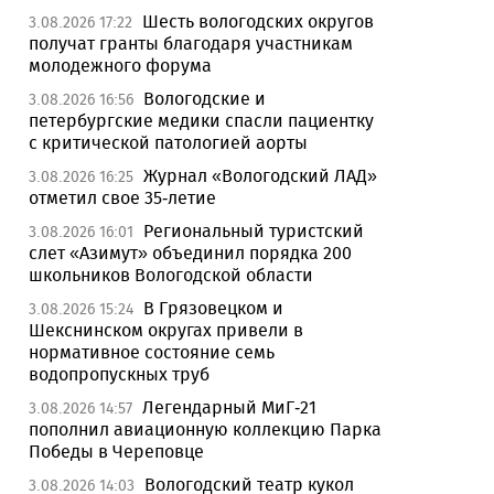
Шесть вологодских округов
3.08.2026 17:22
получат гранты благодаря участникам
молодежного форума
Вологодские и
3.08.2026 16:56
петербургские медики спасли пациентку
с критической патологией аорты
Журнал «Вологодский ЛАД»
3.08.2026 16:25
отметил свое 35-летие
Региональный туристский
3.08.2026 16:01
слет «Азимут» объединил порядка 200
школьников Вологодской области
В Грязовецком и
3.08.2026 15:24
Шекснинском округах привели в
нормативное состояние семь
водопропускных труб
Легендарный МиГ-21
3.08.2026 14:57
пополнил авиационную коллекцию Парка
Победы в Череповце
Вологодский театр кукол
3.08.2026 14:03