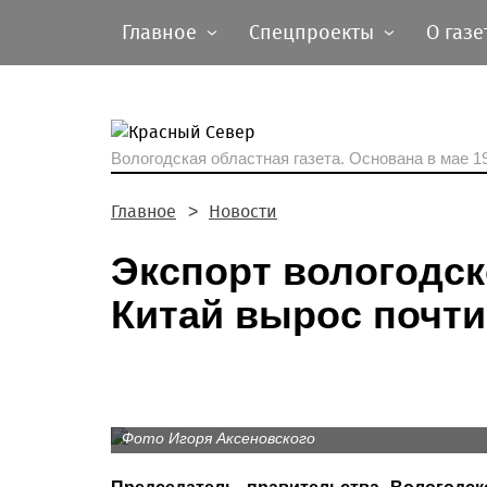
Главное
Спецпроекты
О газе
Вологодская областная газета.
Основана в мае 19
Главное
Новости
Экспорт вологодск
Китай вырос почти
Фото Игоря Аксеновского