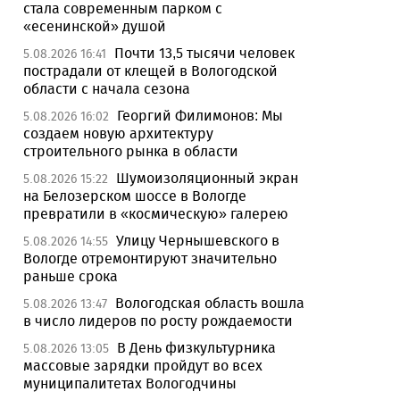
стала современным парком с
«есенинской» душой
Почти 13,5 тысячи человек
5.08.2026 16:41
пострадали от клещей в Вологодской
области с начала сезона
Георгий Филимонов: Мы
5.08.2026 16:02
создаем новую архитектуру
строительного рынка в области
Шумоизоляционный экран
5.08.2026 15:22
на Белозерском шоссе в Вологде
превратили в «космическую» галерею
Улицу Чернышевского в
5.08.2026 14:55
Вологде отремонтируют значительно
раньше срока
Вологодская область вошла
5.08.2026 13:47
в число лидеров по росту рождаемости
В День физкультурника
5.08.2026 13:05
массовые зарядки пройдут во всех
муниципалитетах Вологодчины