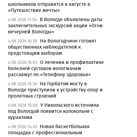
школьников отправятся в августе в
«Путешествие мечты»
В Вологде объявлены даты
4.08.2026 17:04
заключительных экскурсий акции «Огни
вечерней Вологды»
На Вологодчине готовят
4.08.2026 16:38
общественных наблюдателей к
предстоящим выборам
О лечении и профилактике
4.08.2026 16:03
болезней суставов вологжанам
расскажут по «Телефону здоровья»
На Горбатом мосту в
4.08.2026 15:36
Вологде приступили к устройству опор и
пролетных строений
У Никольского источника
4.08.2026 15:08
под Вологдой появится колокольня с
курантами
Новая баскетбольная
4.08.2026 14:49
площадка с профессиональным