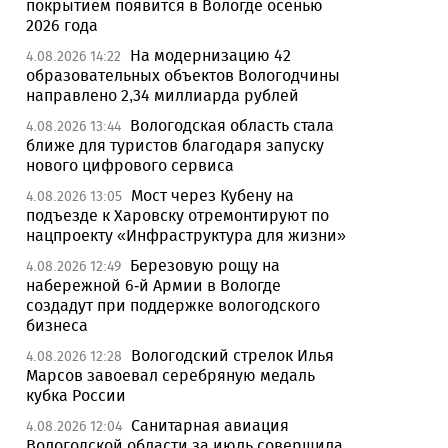
покрытием появится в Вологде осенью
2026 года
На модернизацию 42
4.08.2026 14:22
образовательных объектов Вологодчины
направлено 2,34 миллиарда рублей
Вологодская область стала
4.08.2026 13:44
ближе для туристов благодаря запуску
нового цифрового сервиса
Мост через Кубену на
4.08.2026 13:05
подъезде к Харовску отремонтируют по
нацпроекту «Инфраструктура для жизни»
Березовую рощу на
4.08.2026 12:49
набережной 6-й Армии в Вологде
создадут при поддержке вологодского
бизнеса
Вологодский стрелок Илья
4.08.2026 12:28
Марсов завоевал серебряную медаль
кубка России
Санитарная авиация
4.08.2026 12:04
Вологодской области за июль совершила