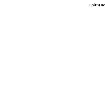
Войти че