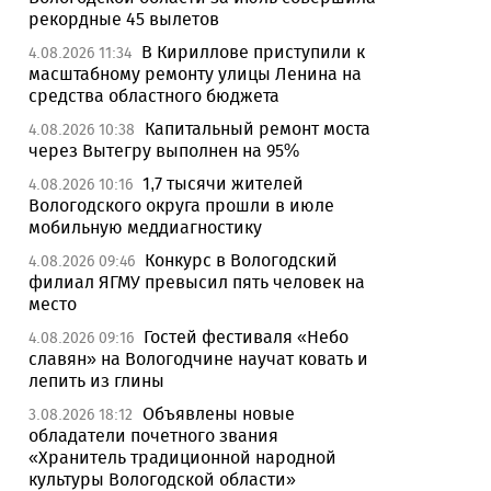
рекордные 45 вылетов
В Кириллове приступили к
4.08.2026 11:34
масштабному ремонту улицы Ленина на
средства областного бюджета
Капитальный ремонт моста
4.08.2026 10:38
через Вытегру выполнен на 95%
1,7 тысячи жителей
4.08.2026 10:16
Вологодского округа прошли в июле
мобильную меддиагностику
Конкурс в Вологодский
4.08.2026 09:46
филиал ЯГМУ превысил пять человек на
место
Гостей фестиваля «Небо
4.08.2026 09:16
славян» на Вологодчине научат ковать и
лепить из глины
Объявлены новые
3.08.2026 18:12
обладатели почетного звания
«Хранитель традиционной народной
культуры Вологодской области»