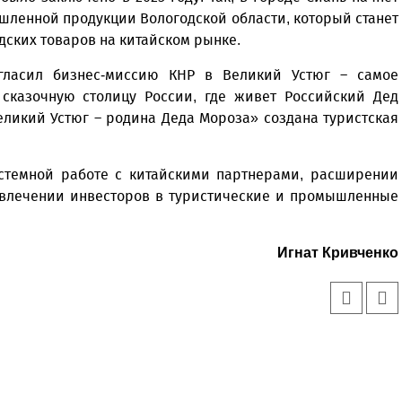
ленной продукции Вологодской области, который станет
дских товаров на китайском рынке.
игласил бизнес-миссию КНР в Великий Устюг – самое
 сказочную столицу России, где живет Российский Дед
еликий Устюг – родина Деда Мороза» создана туристская
истемной работе с китайскими партнерами, расширении
ивлечении инвесторов в туристические и промышленные
Игнат Кривченко