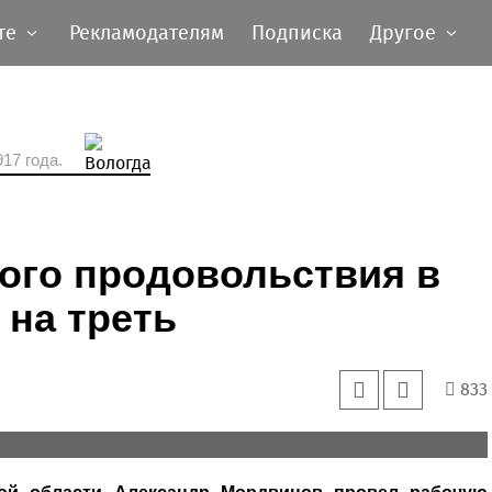
те
Рекламодателям
Подписка
Другое
17 года.
ого продовольствия в
 на треть
833