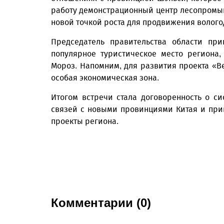
работу демонстрационный центр лесопромыш
новой точкой роста для продвижения волого
Председатель правительства области пр
популярное туристическое место региона,
Мороз. Напомним, для развития проекта «В
особая экономическая зона.
Итогом встречи стала договоренность о с
связей с новыми провинциями Китая и пр
проекты региона.
Комментарии (0)