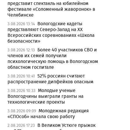
представит спектакль на юбилейном
фестивале «Соломенный жаворонок» в
Челябинске
Вологодские кадеты
3.08.2026 13:14
представляют Северо-Запад на XX
Всероссийских соревнованиях «Школа
безопасности»
Более 40 участников СВО и
3.08.2026 12:13
членов их семей получили
психологическую помощь в Вологодском
областном госпитале
52% россиян считают
3.08.2026 10:41
распространение дипфейков опасным
Молодые ученые
3.08.2026 10:33
Вологодчины выиграли гранты на
технологические проекты
Молодежная редакция
3.08.2026 09:09
«СПОсоб» начала свою работу
В Великом Устюге прыжок
2.08.2026 17:23