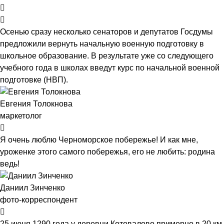
Осенью сразу несколько сенаторов и депутатов Госдумы
предложили вернуть начальную военную подготовку в
школьное образование. В результате уже со следующего
учебного года в школах введут курс по начальной военной
подготовке (НВП).
Евгения Толокнова
маркетолог
Я очень люблю Черноморское побережье! И как мне,
уроженке этого самого побережья, его не любить: родина
ведь!
Даниил Зинченко
фото-корреспондент
25 июня 1290 года у деревни Котовалово примерно в 20 км