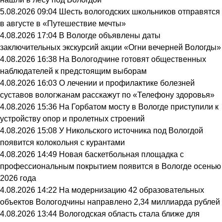
5.08.2026 09:04
Шесть вологодских школьников отправятся
в августе в «Путешествие мечты»
4.08.2026 17:04
В Вологде объявлены даты
заключительных экскурсий акции «Огни вечерней Вологды»
4.08.2026 16:38
На Вологодчине готовят общественных
наблюдателей к предстоящим выборам
4.08.2026 16:03
О лечении и профилактике болезней
суставов вологжанам расскажут по «Телефону здоровья»
4.08.2026 15:36
На Горбатом мосту в Вологде приступили к
устройству опор и пролетных строений
4.08.2026 15:08
У Никольского источника под Вологдой
появится колокольня с курантами
4.08.2026 14:49
Новая баскетбольная площадка с
профессиональным покрытием появится в Вологде осенью
2026 года
4.08.2026 14:22
На модернизацию 42 образовательных
объектов Вологодчины направлено 2,34 миллиарда рублей
4.08.2026 13:44
Вологодская область стала ближе для