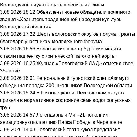
Вологодчине научат ковать и лепить из глины
3.08.2026 18:12
Объявлены новые обладатели почетного
звания «Хранитель традиционной народной культуры
Вологодской области»
3.08.2026 17:22
Шесть вологодских округов получат гранты
благодаря участникам молодежного форума
3.08.2026 16:56
Вологодские и петербургские медики
спасли пациентку с критической патологией аорты
3.08.2026 16:25
Журнал «Вологодский ЛАД» отметил свое
35-летие
3.08.2026 16:01
Региональный туристский слет «Азимут»
объединил порядка 200 школьников Вологодской области
3.08.2026 15:24
В Грязовецком и Шекснинском округах
привели в нормативное состояние семь водопропускных
труб
3.08.2026 14:57
Легендарный МиГ-21 пополнил
авиационную коллекцию Парка Победы в Череповце
3.08.2026 14:03
Вологодский театр кукол представит
спектакль на юбилейном фестивале «Соломенный