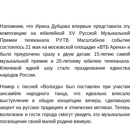
Напомним, что Ирина Дубцова впервые представила эту
композицию на юбилейной XV Русской Музыкальной
Премии телеканала РУ.ТВ. Масштабное событие
состоялось 21 мая на московской площадке «ВТБ Арена» и
было приурочено сразу к двум датам: 15-летию самой
музыкальной премии и 20-летнему юбилею телеканала.
Ключевой идеей шоу стало празднование единства
народов России.
Номер с песней «Вологда» был поставлен при участии
ансамбля народного танца, что идеально вписало
выступление в общую концепцию вечера, сделавшую
акцент на русских традициях и этнических мотивах. Теперь
вологжане и гости города смогут увидеть это музыкальное
посвящение своей малой родине вживую.