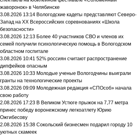
жаворонок» в Челябинске
3.08.2026 13:14
Вологодские кадеты представляют Северо-
Запад на XX Всероссийских соревнованиях «Школа
безопасности»
3.08.2026 12:13
Более 40 участников СВО и членов их
семей получили психологическую помощь в Вологодском
областном госпитале
3.08.2026 10:41
52% россиян считают распространение
дипфейков опасным
3.08.2026 10:33
Молодые ученые Вологодчины выиграли
гранты на технологические проекты
3.08.2026 09:09
Молодежная редакция «СПОсоб» начала
свою работу
2.08.2026 17:23
В Великом Устюге прыжок на 7,77 метра
принес победу воронежскому легкоатлету Юрию
Ожгибесову
2.08.2026 15:38
Сокольский бизнесмен подарил городу 10
уютных скамеек