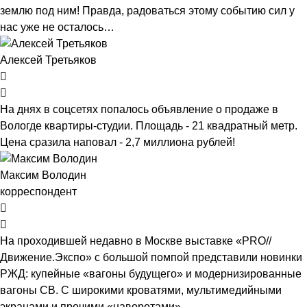
землю под ним! Правда, радоваться этому событию сил у
нас уже не осталось…
Алексей Третьяков
На днях в соцсетях попалось объявление о продаже в
Вологде квартиры-студии. Площадь - 21 квадратный метр.
Цена сразила наповал - 2,7 миллиона рублей!
Максим Володин
корреспондент
На проходившей недавно в Мос­кве выставке «PRO//
Движение.Экспо» с большой помпой представили новинки
РЖД: купейные «вагоны будущего» и модернизированные
вагоны СВ. С широкими кроватями, мультимедийными
экранами и прочими «наворотами».