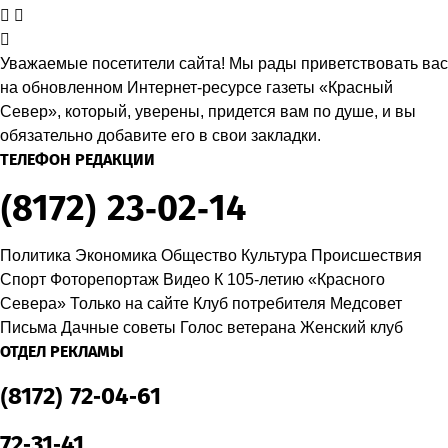
Уважаемые посетители сайта! Мы рады приветствовать вас
на обновленном Интернет-ресурсе газеты «Красный
Север», который, уверены, придется вам по душе, и вы
обязательно добавите его в свои закладки.
ТЕЛЕФОН РЕДАКЦИИ
(8172) 23-02-14
Политика
Экономика
Общество
Культура
Происшествия
Спорт
Фоторепортаж
Видео
К 105-летию «Красного
Севера»
Только на сайте
Клуб потребителя
Медсовет
Письма
Дачные советы
Голос ветерана
Женский клуб
ОТДЕЛ РЕКЛАМЫ
(8172) 72-04-61
72-31-41