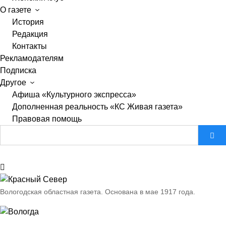
О газете
История
Редакция
Контакты
Рекламодателям
Подписка
Другое
Афиша «Культурного экспресса»
Дополненная реальность «КС Живая газета»
Правовая помощь
Вологодская областная газета.
Основана в мае 1917 года.