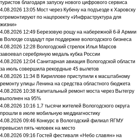
туристов благодаря запуску нового цифрового сервиса
4.08.2026 13:05
Мост через Кубену на подъезде к Харовску
отремонтируют по нацпроекту «Инфраструктура для
жизни»
4.08.2026 12:49
Березовую рощу на набережной 6-й Армии
в Вологде создадут при поддержке вологодского бизнеса
4.08.2026 12:28
Вологодский стрелок Илья Марсов
завоевал серебряную медаль кубка России
4.08.2026 12:04
Санитарная авиация Вологодской области
за июль совершила рекордные 45 вылетов
4.08.2026 11:34
В Кириллове приступили к масштабному
ремонту улицы Ленина на средства областного бюджета
4.08.2026 10:38
Капитальный ремонт моста через Вытегру
выполнен на 95%
4.08.2026 10:16
1,7 тысячи жителей Вологодского округа
прошли в июле мобильную меддиагностику
4.08.2026 09:46
Конкурс в Вологодский филиал ЯГМУ
превысил пять человек на место
4.08.2026 09:16
Гостей фестиваля «Небо славян» на