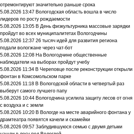
отремонтируют значительно раньше срока
5.08.2026 13:47
Вологодская область вошла в число
лидеров по росту рождаемости
5.08.2026 13:05
В День физкультурника массовые зарядки
пройдут во всех муниципалитетах Вологодчины
5.08.2026 12:37
26 тысяч идей для развития региона
подали вологжане через чат-бот
5.08.2026 12:08
На Вологодчине общественные
наблюдатели на выборах пройдут учебу
5.08.2026 11:34
В Череповце после реконструкции открыли
фонтан в Комсомольском парке
5.08.2026 11:18
В Вологодской области в четвертый раз
выберут самого лучшего папу
5.08.2026 10:44
Вологодчина усилила защиту лесов от огня
с воздуха и с земли
5.08.2026 10:20
В Вологде на месте аварийного фонтана у
драмтеатра появятся качели и скамейки
5.08.2026 09:57
Заблудившуюся семью с двумя детьми
нашли в лесу под Вологдой