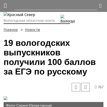
Вологодская областная газета.
Главное
Новости
19 вологодских
выпускников
получили 100 баллов
за ЕГЭ по русскому
767
Фото Сергея Юрова (архив)