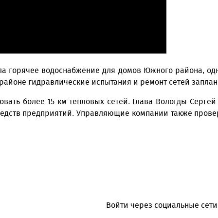
а горячее водоснабжение для домов Южного района, одн
айоне гидравлические испытания и ремонт сетей запланир
овать более 15 км тепловых сетей. Глава Вологды Серге
средств предприятий. Управляющие компании также пров
Войти через социальные сети