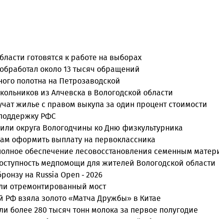
ласти готовятся к работе на выборах
 обработал около 13 тысяч обращений
ного полотна на Петрозаводской
кольников из Алчевска в Вологодской области
учат жилье с правом выкупа за один процент стоимости
 поддержку РФС
или округа Вологодчины ко Дню физкультурника
нам оформить выплату на первоклассника
 полное обеспечение лесовосстановления семенным мате
оступность медпомощи для жителей Вологодской области
онзу на Russia Open - 2026
ыли отремонтированный мост
й РФ взяла золото «Матча Дружбы» в Китае
и более 280 тысяч тонн молока за первое полугодие