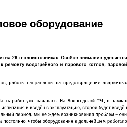
ловое оборудование
я на 26 теплоисточниках. Особое внимание уделяется
 к ремонту водогрейного и парового котлов, паровой
янов, работы направлены на предотвращение аварийных
Часть работ уже началась. На Вологодской ТЭЦ в рамках
 испытания и введён в эксплуатацию, второй будет введён
ельный период. Мы не ждем возникновения проблем – они
м постоянно, чтобы оборудование в дальнейшем работало