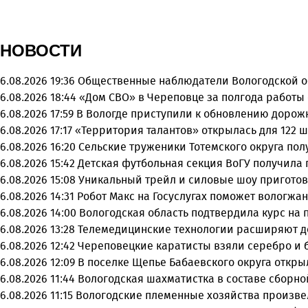
НОВОСТИ
6.08.2026 19:36
Общественные наблюдатели Вологодской об
6.08.2026 18:44
«Дом СВО» в Череповце за полгода работы
6.08.2026 17:59
В Вологде приступили к обновлению дорож
6.08.2026 17:17
«Территория талантов» открылась для 122 ш
6.08.2026 16:20
Сельские труженики Тотемского округа пол
6.08.2026 15:42
Детская футбольная секция ВоГУ получила
6.08.2026 15:08
Уникальный трейл и силовые шоу приготов
6.08.2026 14:31
Робот Макс на Госуслугах поможет вологжа
6.08.2026 14:00
Вологодская область подтвердила курс на
6.08.2026 13:28
Телемедицинские технологии расширяют д
6.08.2026 12:42
Череповецкие каратисты взяли серебро и бр
6.08.2026 12:09
В поселке Щепье Бабаевского округа откр
6.08.2026 11:44
Вологодская шахматистка в составе сборно
6.08.2026 11:15
Вологодские племенные хозяйства произвел