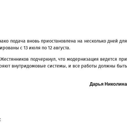
ако подача вновь приостановлена на несколько дней для
ованы с 13 июля по 12 августа.
й Жестянников подчеркнул, что модернизация ведется при
еряют внутридомовые системы, и все работы должны быть
Дарья Николина
: