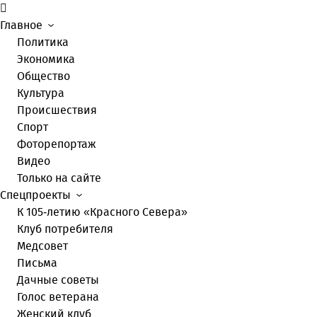
Главное
Политика
Экономика
Общество
Культура
Происшествия
Спорт
Фоторепортаж
Видео
Только на сайте
Спецпроекты
К 105-летию «Красного Севера»
Клуб потребителя
Медсовет
Письма
Дачные советы
Голос ветерана
Женский клуб