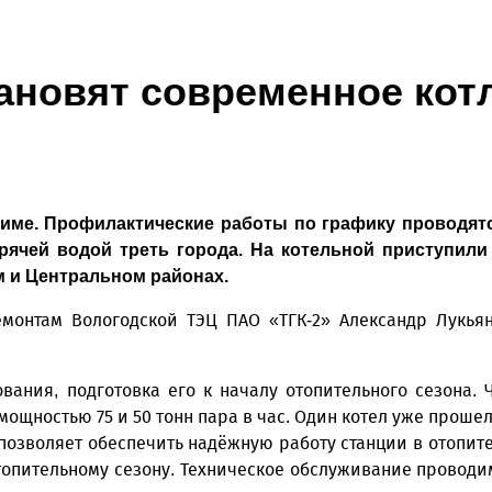
ановят современное кот
зиме. Профилактические работы по графику проводятс
рячей водой треть города. На котельной приступили
м и Центральном районах.
ремонтам Вологодской ТЭЦ ПАО «ТГК-2» Александр Лукь
ания, подготовка его к началу отопительного сезона. 
щностью 75 и 50 тонн пара в час. Один котел уже прошел
позволяет обеспечить надёжную работу станции в отопит
топительному сезону. Техническое обслуживание проводи