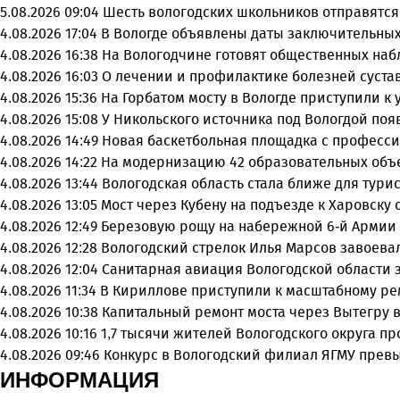
5.08.2026 09:04
Шесть вологодских школьников отправятся
4.08.2026 17:04
В Вологде объявлены даты заключительных
4.08.2026 16:38
На Вологодчине готовят общественных на
4.08.2026 16:03
О лечении и профилактике болезней суста
4.08.2026 15:36
На Горбатом мосту в Вологде приступили к
4.08.2026 15:08
У Никольского источника под Вологдой поя
4.08.2026 14:49
Новая баскетбольная площадка с професси
4.08.2026 14:22
На модернизацию 42 образовательных объ
4.08.2026 13:44
Вологодская область стала ближе для тури
4.08.2026 13:05
Мост через Кубену на подъезде к Харовску
4.08.2026 12:49
Березовую рощу на набережной 6-й Армии 
4.08.2026 12:28
Вологодский стрелок Илья Марсов завоева
4.08.2026 12:04
Санитарная авиация Вологодской области 
4.08.2026 11:34
В Кириллове приступили к масштабному ре
4.08.2026 10:38
Капитальный ремонт моста через Вытегру 
4.08.2026 10:16
1,7 тысячи жителей Вологодского округа 
4.08.2026 09:46
Конкурс в Вологодский филиал ЯГМУ превы
ИНФОРМАЦИЯ