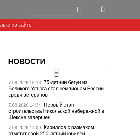
лько на сайте
НОВОСТИ
75-летний бегун из
7.08.2026 15:18
Великого Устюга стал чемпионом России
среди ветеранов
Первый этап
7.08.2026 14:34
строительства Никольской набережной в
Шексне завершен
Next
Кириллов с размахом
7.08.2026 14:00
отметит свой 250-летний юбилей