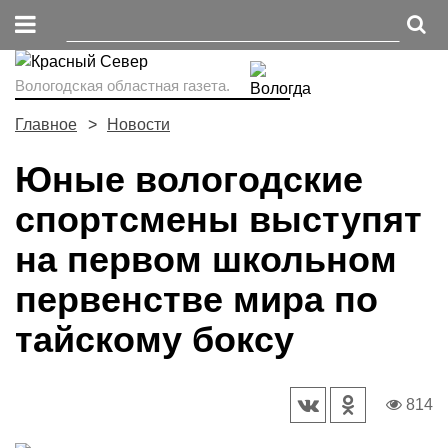
Вологодская областная газета.
Главное
Новости
Юные вологодские
спортсмены выступят
на первом школьном
первенстве мира по
тайскому боксу
814