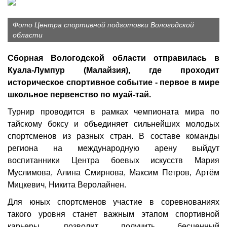
Фото Центра спортивной подготовки Вологодской
области
Сборная Вологодской области отправилась в
Куала-Лумпур (Малайзия), где проходит
историческое спортивное событие - первое в мире
школьное первенство по муай-тай.
Турнир проводится в рамках чемпионата мира по
тайскому боксу и объединяет сильнейших молодых
спортсменов из разных стран. В составе команды
региона на международную арену выйдут
воспитанники Центра боевых искусств Мария
Муслимова, Алина Смирнова, Максим Петров, Артём
Мицкевич, Никита Веролайнен.
Для юных спортсменов участие в соревнованиях
такого уровня станет важным этапом спортивной
карьеры, позволит получить бесценный