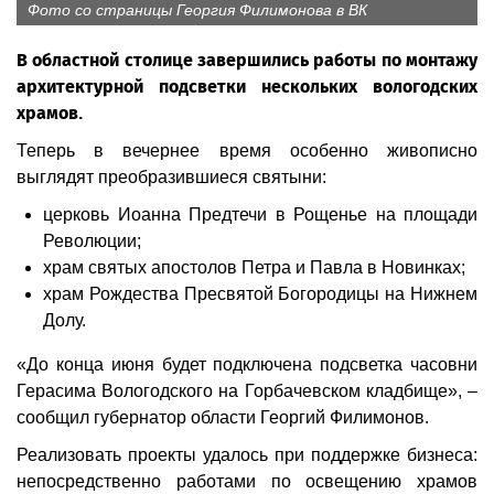
Фото со страницы Георгия Филимонова в ВК
В областной столице завершились работы по монтажу
архитектурной подсветки нескольких вологодских
храмов.
Теперь в вечернее время особенно живописно
выглядят преобразившиеся святыни:
церковь Иоанна Предтечи в Рощенье на площади
Революции;
храм святых апостолов Петра и Павла в Новинках;
храм Рождества Пресвятой Богородицы на Нижнем
Долу.
«До конца июня будет подключена подсветка часовни
Герасима Вологодского на Горбачевском кладбище», –
сообщил губернатор области Георгий Филимонов.
Реализовать проекты удалось при поддержке бизнеса:
непосредственно работами по освещению храмов