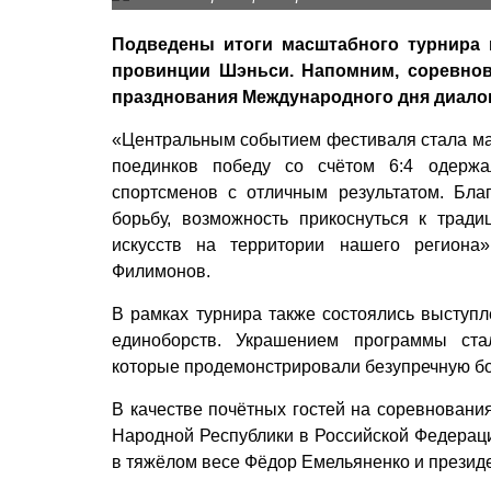
Подведены итоги масштабного турнира 
провинции Шэньси. Напомним, соревнов
празднования Международного дня диало
«Центральным событием фестиваля стала мат
поединков победу со счётом 6:4 одержа
спортсменов с отличным результатом. Бл
борьбу, возможность прикоснуться к трад
искусств на территории нашего региона»
Филимонов.
В рамках турнира также состоялись выступл
единоборств. Украшением программы ста
которые продемонстрировали безупречную бое
В качестве почётных гостей на соревнован
Народной Республики в Российской Федерац
в тяжёлом весе Фёдор Емельяненко и презид