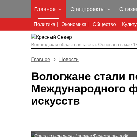
Главное
Спецпроекты
О газе
Политика
Экономика
Общество
Культ
Вологодская областная газета.
Основана в мае 19
Главное
Новости
Вологжане стали 
Международного ф
искусств
Фото со страницы Георгия Филимонова в ВК