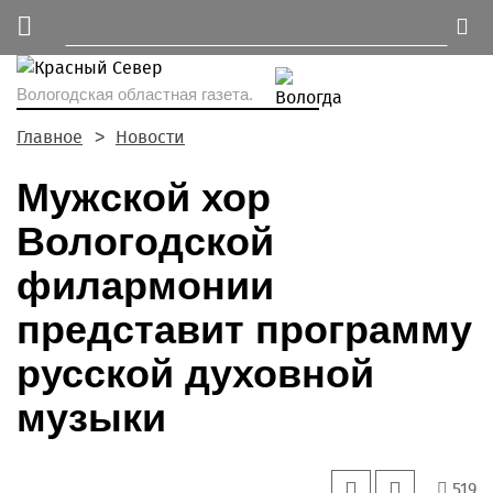
Вологодская областная газета.
Главное
Новости
Мужской хор
Вологодской
филармонии
представит программу
русской духовной
музыки
519