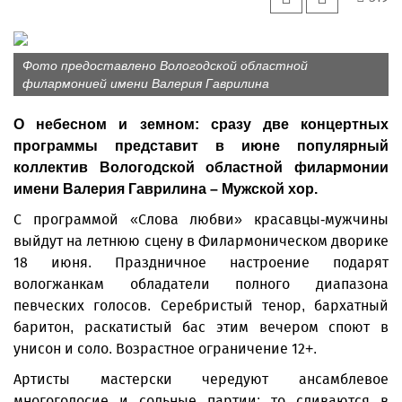
Фото предоставлено Вологодской областной
филармонией имени Валерия Гаврилина
О небесном и земном: сразу две концертных
программы представит в июне популярный
коллектив Вологодской областной филармонии
имени Валерия Гаврилина – Мужской хор.
С программой «Слова любви» красавцы-мужчины
выйдут на летнюю сцену в Филармоническом дворике
18 июня. Праздничное настроение подарят
вологжанкам обладатели полного диапазона
певческих голосов. Серебристый тенор, бархатный
баритон, раскатистый бас этим вечером споют в
унисон и соло. Возрастное ограничение 12+.
Артисты мастерски чередуют ансамблевое
многоголосие и сольные партии: то сливаются в