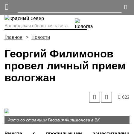
Вологодская областная газета.
Главное
Новости
Георгий Филимонов
провел личный прием
вологжан
622
Фото со страницы Георгия Филимонова в ВК
Вместе с профильными заместителями