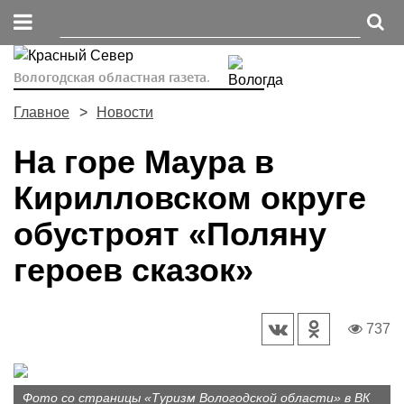
Вологодская областная газета.
Главное
Новости
На горе Маура в
Кирилловском округе
обустроят «Поляну
героев сказок»
737
Фото со страницы «Туризм Вологодской области» в ВК