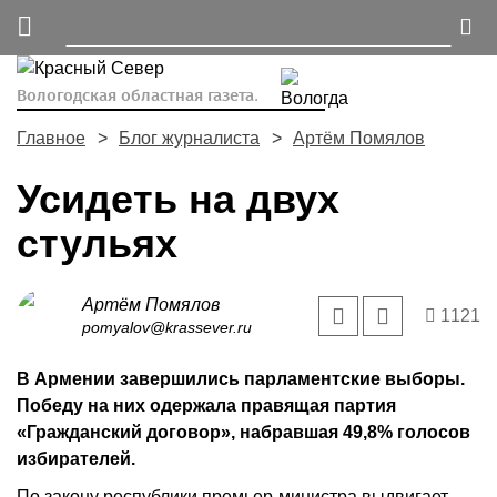
Вологодская областная газета.
Главное
Блог журналиста
Артём Помялов
Усидеть на двух
стульях
Артём Помялов
1121
pomyalov@krassever.ru
В Армении завершились парламентские выборы.
Победу на них одержала правящая партия
«Гражданский договор», набравшая 49,8% голосов
избирателей.
По закону республики премьер-министра выдвигает