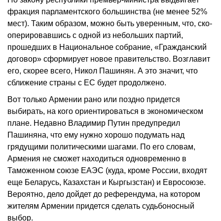
фракция парламентского большинства (не менее 52%
мест). Таким образом, можно быть уверенным, что, ско­
оперировавшись с одной из небольших партий,
прошедших в Национальное собрание, «Гражданский
договор» сформирует новое правительство. Возглавит
его, скорее всего, Никол Пашинян. А это значит, что
сближение страны с ЕС будет продолжено.
Вот только Армении рано или поздно придется
выбирать, на кого ориентироваться в экономическом
плане. Недавно Владимир Путин предупредил
Пашиняна, что ему нужно хорошо подумать над
грядущими политическими шагами. По его словам,
Армения не сможет находиться одновременно в
Таможенном союзе ЕАЭС (куда, кроме России, входят
еще Беларусь, Казахстан и Кыргызстан) и Евросоюзе.
Вероятно, дело дойдет до референдума, на котором
жителям Армении придется сделать судьбоносный
выбор.