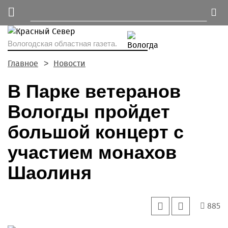
Вологодская областная газета.
Главное
Новости
В Парке ветеранов
Вологды пройдет
большой концерт с
участием монахов
Шаолиня
885