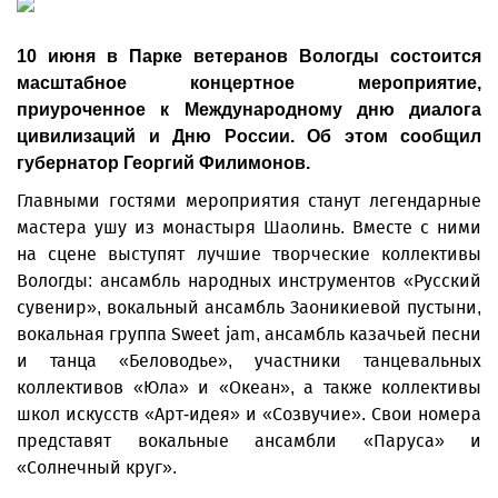
10 июня в Парке ветеранов Вологды состоится
масштабное концертное мероприятие,
приуроченное к Международному дню диалога
цивилизаций и Дню России. Об этом сообщил
губернатор Георгий Филимонов.
Главными гостями мероприятия станут легендарные
мастера ушу из монастыря Шаолинь. Вместе с ними
на сцене выступят лучшие творческие коллективы
Вологды: ансамбль народных инструментов «Русский
сувенир», вокальный ансамбль Заоникиевой пустыни,
вокальная группа Sweet jam, ансамбль казачьей песни
и танца «Беловодье», участники танцевальных
коллективов «Юла» и «Океан», а также коллективы
школ искусств «Арт-идея» и «Созвучие». Свои номера
представят вокальные ансамбли «Паруса» и
«Солнечный круг».