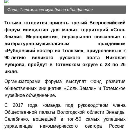
Фото Тотемского музейного объединения
Тотьма готовится принять третий Всероссийский
форум инициатив для малых территорий «Соль
Земли». Мероприятия, неразрывно связанные с
литературно-музыкальным праздником
«Рубцовский костер на Толшме», приуроченные к
90-летию великого русского поэта Николая
Рубцова, пройдут в Тотемском округе с 23 по 26
июля.
Организаторами форума выступят Фонд развития
общественных инициатив «Соль Земли» и Тотемское
музейное объединение.
С 2017 года команда под руководством члена
Общественной палаты Вологодской области Зинаиды
Селебинко, вошедшей в топ-50 самых успешных
управленцев некоммерческого сектора России,