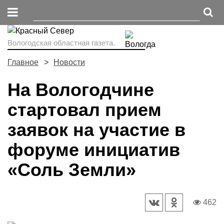
Вологодская областная газета.
Главное
Новости
На Вологодчине
стартовал прием
заявок на участие в
форуме инициатив
«Соль Земли»
462