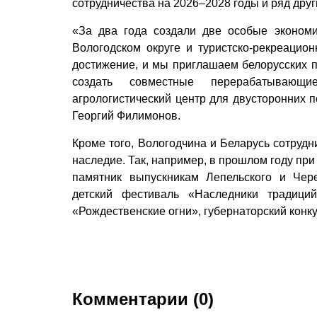
сотрудничества на 2026–2028 годы и ряд др
«За два года создали две особые эконом
Вологодском округе и туристско-рекреацио
достижение, и мы приглашаем белорусских п
создать совместные перерабатывающ
агрологистический центр для двусторонних п
Георгий Филимонов.
Кроме того, Вологодчина и Беларусь сотрудн
наследие. Так, например, в прошлом году пр
памятник выпускникам Лепельского и Чер
детский фестиваль «Наследники традици
«Рождественские огни», губернаторский конк
Комментарии (0)