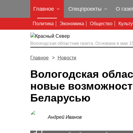
Главное
Спецпроекты
О газе
Политика
Экономика
Общество
Культ
Вологодская областная газета.
Основана в мае 19
Главное
Новости
Вологодская облас
новые возможности
Беларусью
Андрей Иванов
Prev