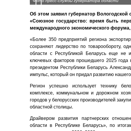
Фото пресс-службы губернатора области
Об этом заявил губернатор Вологодской 
«Союзное государство: время быть перв
международного экономического форума, 
«Более 350 предприятий региона экспорти
сохраняют лидерство по товарообороту, од
области с Республикой Беларусь еще не и
ключевых факторов прошедшего 2025 года в
президентом Республики Беларусь Александ
импульс, который он придал развитию нашего
Регион успешно использует технику бел
комплексе, коммунальном и дорожном хозя
городов у белорусских производителей закупи
областной столицы.
Драйвером развития партнерских отноше
области в Республике Беларусь», по итог