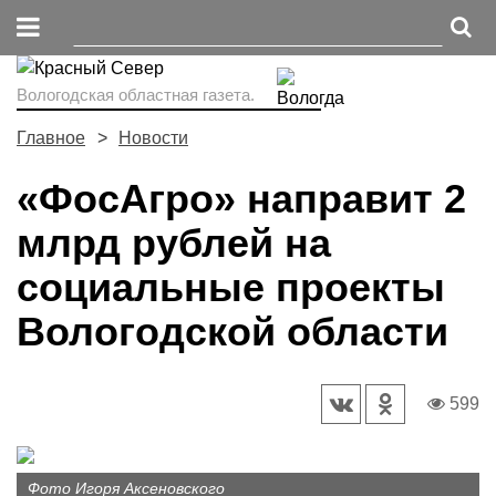
Вологодская областная газета.
Главное
Новости
«ФосАгро» направит 2
млрд рублей на
социальные проекты
Вологодской области
599
Фото Игоря Аксеновского