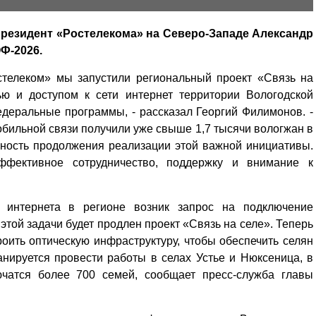
президент «Ростелекома» на Северо-Западе Александр
Ф-2026.
стелеком» мы запустили региональный проект «Связь на
ю и доступом к сети интернет территории Вологодской
деральные программы, - рассказал Георгий Филимонов. -
обильной связи получили уже свыше 1,7 тысячи вологжан в
жность продолжения реализации этой важной инициативы.
ффективное сотрудничество, поддержку и внимание к
 интернета в регионе возник запрос на подключение
этой задачи будет продлен проект «Связь на селе». Теперь
оить оптическую инфраструктуру, чтобы обеспечить селян
нируется провести работы в селах Устье и Нюксеница, в
ючатся более 700 семей, сообщает пресс-служба главы