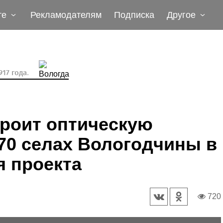
те
Рекламодателям
Подписка
Другое
17 года.
троит оптическую
70 селах Вологодчины в
я проекта
720