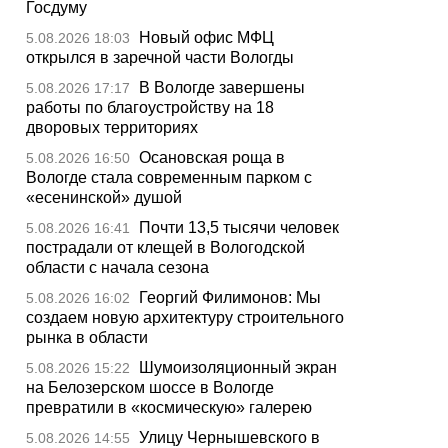
Госдуму
Новый офис МФЦ
5.08.2026 18:03
открылся в заречной части Вологды
В Вологде завершены
5.08.2026 17:17
работы по благоустройству на 18
дворовых территориях
Осановская роща в
5.08.2026 16:50
Вологде стала современным парком с
«есенинской» душой
Почти 13,5 тысячи человек
5.08.2026 16:41
пострадали от клещей в Вологодской
области с начала сезона
Георгий Филимонов: Мы
5.08.2026 16:02
создаем новую архитектуру строительного
рынка в области
Шумоизоляционный экран
5.08.2026 15:22
на Белозерском шоссе в Вологде
превратили в «космическую» галерею
Улицу Чернышевского в
5.08.2026 14:55