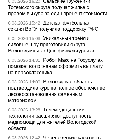
Сельские труженики
6.08.2026 16:20
Тотемского округа получат жилье с
правом выкупа за один процент стоимости
Детская футбольная
6.08.2026 15:42
секция ВоГУ получила поддержку РФС
Уникальный трейл и
6.08.2026 15:08
силовые шоу приготовили округа
Вологодчины ко Дню физкультурника
Робот Макс на Госуслугах
6.08.2026 14:31
поможет вологжанам оформить выплату
на первоклассника
Вологодская область
6.08.2026 14:00
подтвердила курс на полное обеспечение
лесовосстановления семенным
материалом
Телемедицинские
6.08.2026 13:28
технологии расширяют доступность
медпомощи для жителей Вологодской
области
Череповецкие каратисты
6.08.2026 12:42