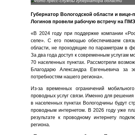
Фото пресс-службы губернатора области
Губернатор Вологодской области и вице-
Логинов провели рабочую встречу на ПМЭ
«В 2024 году при поддержке компании «Ро
селе». С его помощью обеспечиваем связь
области, не проходящие по параметрам в фе
За два года доступ к современным услугам м
70 населенных пунктах. Рассмотрели возмо
Благодарю Александра Евгеньевича за э
потребностям нашего региона».
Из-за временных ограничений мобильного
проводных услуг связи. Именно для решения 
в населенных пунктах Вологодчины будут стр
проводным интернетом. В 2026 году уже пла
результате к проводному интернету подкл
региона.