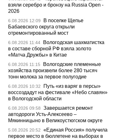
взяли серебро и бронзу на Russia Open -
2026
В поселке Щепье
6.08.2026 12:09
Бабаевского округа открыли
отремонтированный мост
Вологодская шахматистка
6.08.2026 11:44
в составе сборной РФ взяла золото
«Матча Дружбы» в Китае
Вологодские племенные
6.08.2026 11:15
хозяйства произвели более 280 тысяч
тонн молока за первое полугодие
Путь «из варяг в персы»
6.08.2026 10:32
воссоздадут на фестивале «Небо славян»
в Вологодской области
Завершается ремонт
6.08.2026 09:58
автодороги Усть-Алексеево –
Мякинницыно в Великоустюгском округе
«Единая Россия» получила
5.08.2026 20:52
первое место в бюллетене на выборах в