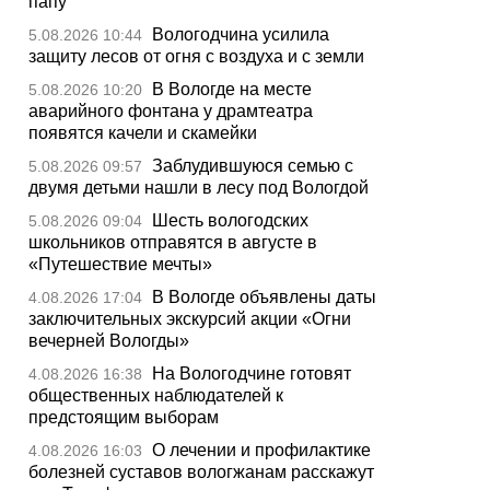
папу
Вологодчина усилила
5.08.2026 10:44
защиту лесов от огня с воздуха и с земли
В Вологде на месте
5.08.2026 10:20
аварийного фонтана у драмтеатра
появятся качели и скамейки
Заблудившуюся семью с
5.08.2026 09:57
двумя детьми нашли в лесу под Вологдой
Шесть вологодских
5.08.2026 09:04
школьников отправятся в августе в
«Путешествие мечты»
В Вологде объявлены даты
4.08.2026 17:04
заключительных экскурсий акции «Огни
вечерней Вологды»
На Вологодчине готовят
4.08.2026 16:38
общественных наблюдателей к
предстоящим выборам
О лечении и профилактике
4.08.2026 16:03
болезней суставов вологжанам расскажут