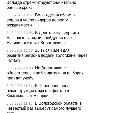
Вологде отремонтируют значительно
раньше срока
Вологодская область
5.08.2026 13:47
вошла в число лидеров по росту
рождаемости
В День физкультурника
5.08.2026 13:05
массовые зарядки пройдут во всех
муниципалитетах Вологодчины
26 тысяч идей для
5.08.2026 12:37
развития региона подали вологжане через
чат-бот
На Вологодчине
5.08.2026 12:08
общественные наблюдатели на выборах
пройдут учебу
В Череповце после
5.08.2026 11:34
реконструкции открыли фонтан в
Комсомольском парке
В Вологодской области в
5.08.2026 11:18
четвертый раз выберут самого лучшего