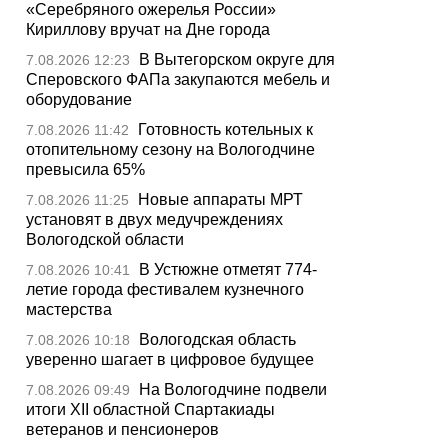
«Серебряного ожерелья России»
Кириллову вручат на Дне города
В Вытегорском округе для
7.08.2026 12:23
Сперовского ФАПа закупаются мебель и
оборудование
Готовность котельных к
7.08.2026 11:42
отопительному сезону на Вологодчине
превысила 65%
Новые аппараты МРТ
7.08.2026 11:25
установят в двух медучреждениях
Вологодской области
В Устюжне отметят 774-
7.08.2026 10:41
летие города фестивалем кузнечного
мастерства
Вологодская область
7.08.2026 10:18
уверенно шагает в цифровое будущее
На Вологодчине подвели
7.08.2026 09:49
итоги XII областной Спартакиады
ветеранов и пенсионеров