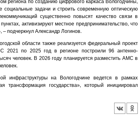
ом региона по созданию цифрового каркаса Вологодчины,
е социальные задачи и строить современную оптическую
елекоммуникаций существенно повысят качество связи в
пунктах, активизируют местное предпринимательство, что
, – подчеркнул Александр Логинов.
огодской области также реализуется федеральный проект
 С 2021 по 2025 год в регионе построили 96 антенно-
ысяч человек. В 2026 году планируется разместить АМС в
человек.
ой инфраструктуры на Вологодчине ведется в рамках
я трансформация государства», который инициировал