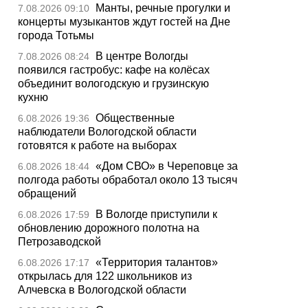
Манты, речные прогулки и
7.08.2026 09:10
концерты музыкантов ждут гостей на Дне
города Тотьмы
В центре Вологды
7.08.2026 08:24
появился гастробус: кафе на колёсах
объединит вологодскую и грузинскую
кухню
Общественные
6.08.2026 19:36
наблюдатели Вологодской области
готовятся к работе на выборах
«Дом СВО» в Череповце за
6.08.2026 18:44
полгода работы обработал около 13 тысяч
обращений
В Вологде приступили к
6.08.2026 17:59
обновлению дорожного полотна на
Петрозаводской
«Территория талантов»
6.08.2026 17:17
открылась для 122 школьников из
Алчевска в Вологодской области