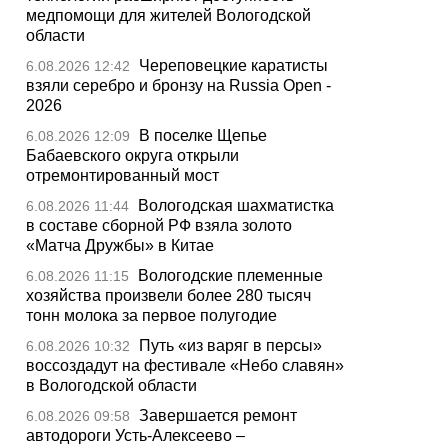
медпомощи для жителей Вологодской
области
Череповецкие каратисты
6.08.2026 12:42
взяли серебро и бронзу на Russia Open -
2026
В поселке Щепье
6.08.2026 12:09
Бабаевского округа открыли
отремонтированный мост
Вологодская шахматистка
6.08.2026 11:44
в составе сборной РФ взяла золото
«Матча Дружбы» в Китае
Вологодские племенные
6.08.2026 11:15
хозяйства произвели более 280 тысяч
тонн молока за первое полугодие
Путь «из варяг в персы»
6.08.2026 10:32
воссоздадут на фестивале «Небо славян»
в Вологодской области
Завершается ремонт
6.08.2026 09:58
автодороги Усть-Алексеево –