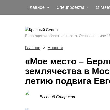
Главное
Спецпроекты
О газе
Вологодская областная газета.
Основана в мае 19
Главное
Новости
«Мое место – Берл
землячества в Моск
летию подвига Ев
Евгений Стариков