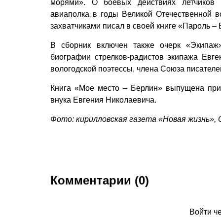
морями». О боевых действиях летчиков 1
авиаполка в годы Великой Отечественной в
захватчиками писал в своей книге «Пароль – 
В сборник включен также очерк «Экипаж
биографии стрелков-радистов экипажа Евге
вологодской поэтессы, члена Союза писател
Книга «Мое место – Берлин» выпущена пр
внука Евгения Николаевича.
Фото: кирилловская газета «Новая жизнь»,
Комментарии (0)
Войти ч