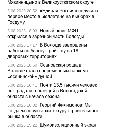
Мякинницыно в Великоустюгском округе
«Единая Россия» получила
5.08.2026 20:52
первое место в бюллетене на выборах в
Госдуму
Новый офис МФЦ
5.08.2026 18:03
открылся в заречной части Вологды
В Вологде завершены
5.08.2026 17:17
работы по благоустройству на 18
дворовых территориях
Осановская роща в
5.08.2026 16:50
Вологде стала современным парком с
«есенинской» душой
Почти 13,5 тысячи человек
5.08.2026 16:41
пострадали от клещей в Вологодской
области с начала сезона
Георгий Филимонов: Мы
5.08.2026 16:02
создаем новую архитектуру строительного
рынка в области
Шумоизоляционный экран
5.08.2026 15:22