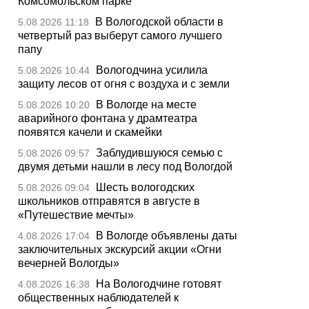
Комсомольском парке
В Вологодской области в
5.08.2026 11:18
четвертый раз выберут самого лучшего
папу
Вологодчина усилила
5.08.2026 10:44
защиту лесов от огня с воздуха и с земли
В Вологде на месте
5.08.2026 10:20
аварийного фонтана у драмтеатра
появятся качели и скамейки
Заблудившуюся семью с
5.08.2026 09:57
двумя детьми нашли в лесу под Вологдой
Шесть вологодских
5.08.2026 09:04
школьников отправятся в августе в
«Путешествие мечты»
В Вологде объявлены даты
4.08.2026 17:04
заключительных экскурсий акции «Огни
вечерней Вологды»
На Вологодчине готовят
4.08.2026 16:38
общественных наблюдателей к