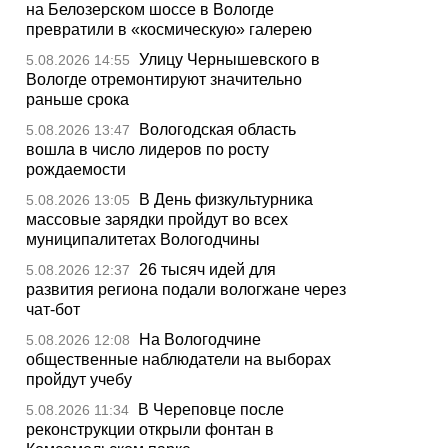
на Белозерском шоссе в Вологде
превратили в «космическую» галерею
Улицу Чернышевского в
5.08.2026 14:55
Вологде отремонтируют значительно
раньше срока
Вологодская область
5.08.2026 13:47
вошла в число лидеров по росту
рождаемости
В День физкультурника
5.08.2026 13:05
массовые зарядки пройдут во всех
муниципалитетах Вологодчины
26 тысяч идей для
5.08.2026 12:37
развития региона подали вологжане через
чат-бот
На Вологодчине
5.08.2026 12:08
общественные наблюдатели на выборах
пройдут учебу
В Череповце после
5.08.2026 11:34
реконструкции открыли фонтан в