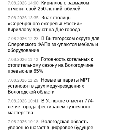
Кириллов с размахом
7.08.2026 14:00
отметит свой 250-летний юбилей
Знак столицы
7.08.2026 13:35
«Серебряного ожерелья России»
Кириллову вручат на Дне города
В Вытегорском округе для
7.08.2026 12:23
Сперовского ФАПа закупаются мебель и
оборудование
Готовность котельных к
7.08.2026 11:42
отопительному сезону на Вологодчине
превысила 65%
Новые аппараты МРТ
7.08.2026 11:25
установят в двух медучреждениях
Вологодской области
В Устюжне отметят 774-
7.08.2026 10:41
летие города фестивалем кузнечного
мастерства
Вологодская область
7.08.2026 10:18
уверенно шагает в цифровое будущее