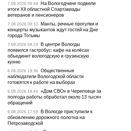
На Вологодчине подвели
7.08.2026 09:49
итоги XII областной Спартакиады
ветеранов и пенсионеров
Манты, речные прогулки и
7.08.2026 09:10
концерты музыкантов ждут гостей на Дне
города Тотьмы
В центре Вологды
7.08.2026 08:24
появился гастробус: кафе на колёсах
объединит вологодскую и грузинскую
кухню
Общественные
6.08.2026 19:36
наблюдатели Вологодской области
готовятся к работе на выборах
«Дом СВО» в Череповце за
6.08.2026 18:44
полгода работы обработал около 13 тысяч
обращений
В Вологде приступили к
6.08.2026 17:59
обновлению дорожного полотна на
Петрозаводской