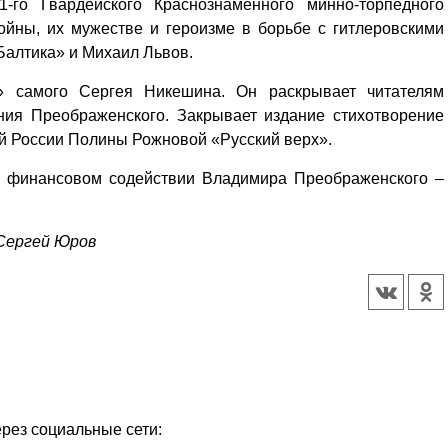
-го Гвардейского Краснознаменного минно-торпедного
ойны, их мужестве и героизме в борьбе с гитлеровскими
Балтика» и Михаил Львов.
» самого Сергея Никешина. Он раскрывает читателям
ния Преображенского. Закрывает издание стихотворение
ей России Полины Рожновой «Русский верх».
и финансовом содействии Владимира Преображенского –
 Сергей Юров
ерез социальные сети: