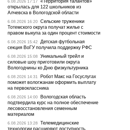
«Территория талантов»
6.08.2026 17:17
открылась для 122 школьников из
Алчевска в Вологодской области
Сельские труженики
6.08.2026 16:20
Тотемского округа получат жилье с
правом выкупа за один процент стоимости
Детская футбольная
6.08.2026 15:42
секция ВоГУ получила поддержку РФС
Уникальный трейл и
6.08.2026 15:08
силовые шоу приготовили округа
Вологодчины ко Дню физкультурника
Робот Макс на Госуслугах
6.08.2026 14:31
поможет вологжанам оформить выплату
на первоклассника
Вологодская область
6.08.2026 14:00
подтвердила курс на полное обеспечение
лесовосстановления семенным
материалом
Телемедицинские
6.08.2026 13:28
технологии расширяют доступность