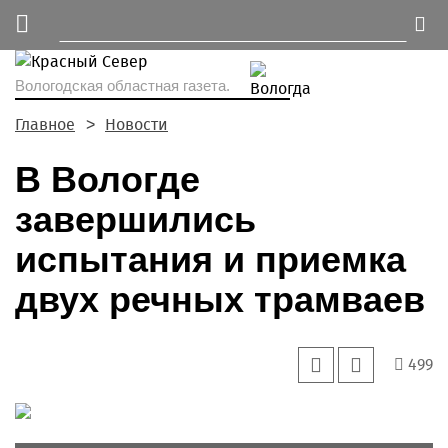
Вологодская областная газета.
Главное
Новости
В Вологде
завершились
испытания и приемка
двух речных трамваев
499