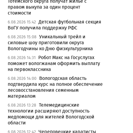
Тотемского округа получат жилье с
правом выкупа за один процент
стоимости
Детская футбольная секция
6.08.2026 15:42
ВоГУ получила поддержку РФС
Уникальный трейл и
6.08.2026 15:08
силовые шоу приготовили округа
Вологодчины ко Дню физкультурника
Робот Макс на Госуслугах
6.08.2026 14:31
поможет вологжанам оформить выплату
на первоклассника
Вологодская область
6.08.2026 14:00
подтвердила курс на полное обеспечение
лесовосстановления семенным
материалом
Телемедицинские
6.08.2026 13:28
технологии расширяют доступность
медпомощи для жителей Вологодской
области
Череповецкие каратисты
6.08.2026 12:42