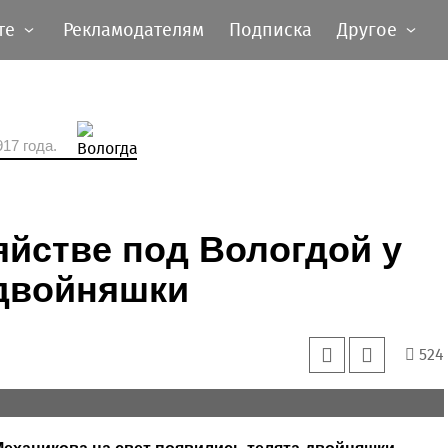
те
Рекламодателям
Подписка
Другое
17 года.
йстве под Вологдой у
двойняшки
524