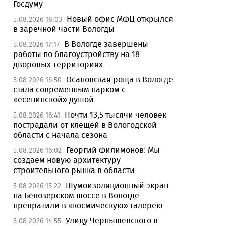
Госдуму
Новый офис МФЦ открылся
5.08.2026 18:03
в заречной части Вологды
В Вологде завершены
5.08.2026 17:17
работы по благоустройству на 18
дворовых территориях
Осановская роща в Вологде
5.08.2026 16:50
стала современным парком с
«есенинской» душой
Почти 13,5 тысячи человек
5.08.2026 16:41
пострадали от клещей в Вологодской
области с начала сезона
Георгий Филимонов: Мы
5.08.2026 16:02
создаем новую архитектуру
строительного рынка в области
Шумоизоляционный экран
5.08.2026 15:22
на Белозерском шоссе в Вологде
превратили в «космическую» галерею
Улицу Чернышевского в
5.08.2026 14:55