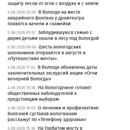
защиту лесов от огня с воздуха и с земли
В Вологде на месте
5.08.2026 10:20
аварийного фонтана у драмтеатра
появятся качели и скамейки
Заблудившуюся семью с
5.08.2026 09:57
двумя детьми нашли в лесу под Вологдой
Шесть вологодских
5.08.2026 09:04
школьников отправятся в августе в
«Путешествие мечты»
В Вологде объявлены даты
4.08.2026 17:04
заключительных экскурсий акции «Огни
вечерней Вологды»
На Вологодчине готовят
4.08.2026 16:38
общественных наблюдателей к
предстоящим выборам
О лечении и профилактике
4.08.2026 16:03
болезней суставов вологжанам
расскажут по «Телефону здоровья»
На Горбатом мосту в
4.08.2026 15:36