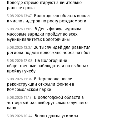
Вологде отремонтируют значительно
раньше срока
Вологодская область вошла
5.08.2026 13:47
в число лидеров по росту рождаемости
В День физкультурника
5.08.2026 13:05
массовые зарядки пройдут во всех
муниципалитетах Вологодчины
26 тысяч идей для развития
5.08.2026 12:37
региона подали вологжане через чат-бот
На Вологодчине
5.08.2026 12:08
общественные наблюдатели на выборах
пройдут учебу
В Череповце после
5.08.2026 11:34
реконструкции открыли фонтан в
Комсомольском парке
В Вологодской области в
5.08.2026 11:18
четвертый раз выберут самого лучшего
папу
Вологодчина усилила
5.08.2026 10:44