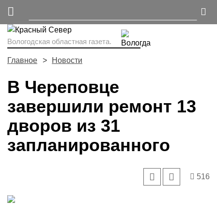
Вологодская областная газета.
Главное
Новости
В Череповце
завершили ремонт 13
дворов из 31
запланированного
516