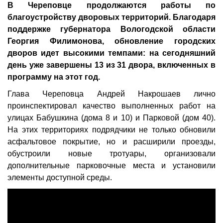
В Череповце продолжаются работы по
благоустройству дворовых территорий. Благодаря
поддержке губернатора Вологодской области
Георгия Филимонова, обновление городских
дворов идет высокими темпами: на сегодняшний
день уже завершены 13 из 31 двора, включенных в
программу на этот год.
Глава Череповца Андрей Накрошаев лично
проинспектировал качество выполненных работ на
улицах Бабушкина (дома 8 и 10) и Парковой (дом 40).
На этих территориях подрядчики не только обновили
асфальтовое покрытие, но и расширили проезды,
обустроили новые тротуары, организовали
дополнительные парковочные места и установили
элементы доступной среды.