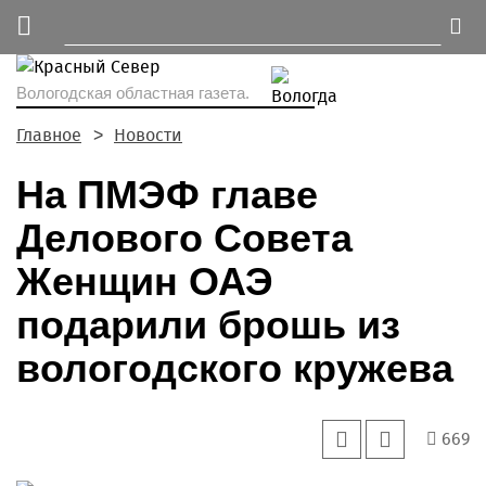
Вологодская областная газета.
Главное
Новости
На ПМЭФ главе
Делового Совета
Женщин ОАЭ
подарили брошь из
вологодского кружева
669