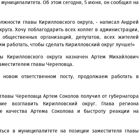
муниципалитета. Об этом сегодня, 5 июня, он сообщил на
лжности главы Кирилловского округа, - написал Андрей
круга. Хочу поблагодарить всех коллег в администрации,
 общественных организаций, депутатов, всех жителей
им работать, чтобы сделать Кирилловский округ лучше!»
ы Кирилловского округа назначен Артем Михайлович
заместителем главы Череповца.
новом ответственном посту, продолжаем работать в
главы Череповца Артем Соколов получил от губернатора
ие возглавить Кирилловский округ. Глава региона
ие качества Артема Соколова и быстроту реакции на
ься в муниципалитете на позиции заместителя главы