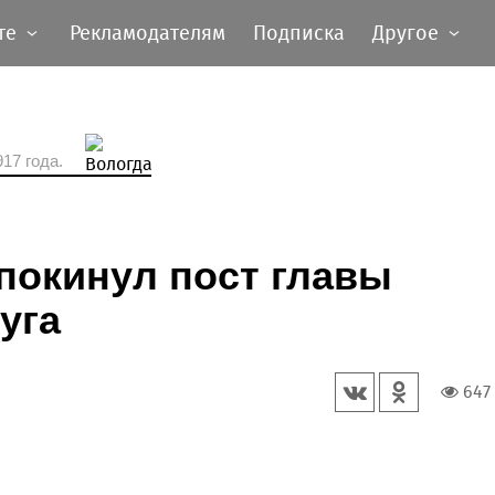
те
Рекламодателям
Подписка
Другое
17 года.
покинул пост главы
уга
647