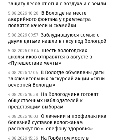
защиту лесов от огня с воздуха и с земли
В Вологде на месте
5.08.2026 10:20
аварийного фонтана у драмтеатра
появятся качели и скамейки
Заблудившуюся семью с
5.08.2026 09:57
двумя детьми нашли в лесу под Вологдой
Шесть вологодских
5.08.2026 09:04
школьников отправятся в августе в
«Путешествие мечты»
В Вологде объявлены даты
4.08.2026 17:04
заключительных экскурсий акции «Огни
вечерней Вологды»
На Вологодчине готовят
4.08.2026 16:38
общественных наблюдателей к
предстоящим выборам
О лечении и профилактике
4.08.2026 16:03
болезней суставов вологжанам
расскажут по «Телефону здоровья»
На Горбатом мосту в
4.08.2026 15:36