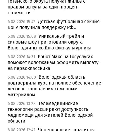
Тотемского округа получат жилье с
правом выкупа за один процент
стоимости
Детская футбольная секция
6.08.2026 15:42
ВоГУ получила поддержку РФС
Уникальный трейл и
6.08.2026 15:08
силовые шоу приготовили округа
Вологодчины ко Дню физкультурника
Робот Макс на Госуслугах
6.08.2026 14:31
поможет вологжанам оформить выплату
на первоклассника
Вологодская область
6.08.2026 14:00
подтвердила курс на полное обеспечение
лесовосстановления семенным
материалом
Телемедицинские
6.08.2026 13:28
технологии расширяют доступность
медпомощи для жителей Вологодской
области
Череповецкие каратисты
6.08.2026 12:42