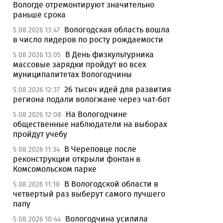
Вологде отремонтируют значительно
раньше срока
Вологодская область вошла
5.08.2026 13:47
в число лидеров по росту рождаемости
В День физкультурника
5.08.2026 13:05
массовые зарядки пройдут во всех
муниципалитетах Вологодчины
26 тысяч идей для развития
5.08.2026 12:37
региона подали вологжане через чат-бот
На Вологодчине
5.08.2026 12:08
общественные наблюдатели на выборах
пройдут учебу
В Череповце после
5.08.2026 11:34
реконструкции открыли фонтан в
Комсомольском парке
В Вологодской области в
5.08.2026 11:18
четвертый раз выберут самого лучшего
папу
Вологодчина усилила
5.08.2026 10:44