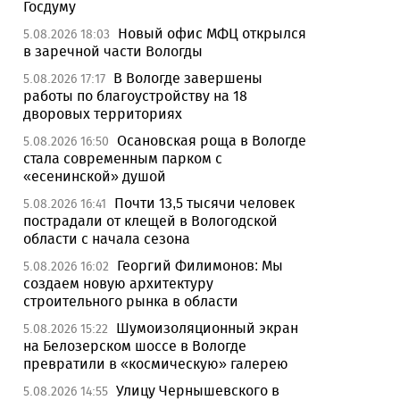
Госдуму
Новый офис МФЦ открылся
5.08.2026 18:03
в заречной части Вологды
В Вологде завершены
5.08.2026 17:17
работы по благоустройству на 18
дворовых территориях
Осановская роща в Вологде
5.08.2026 16:50
стала современным парком с
«есенинской» душой
Почти 13,5 тысячи человек
5.08.2026 16:41
пострадали от клещей в Вологодской
области с начала сезона
Георгий Филимонов: Мы
5.08.2026 16:02
создаем новую архитектуру
строительного рынка в области
Шумоизоляционный экран
5.08.2026 15:22
на Белозерском шоссе в Вологде
превратили в «космическую» галерею
Улицу Чернышевского в
5.08.2026 14:55