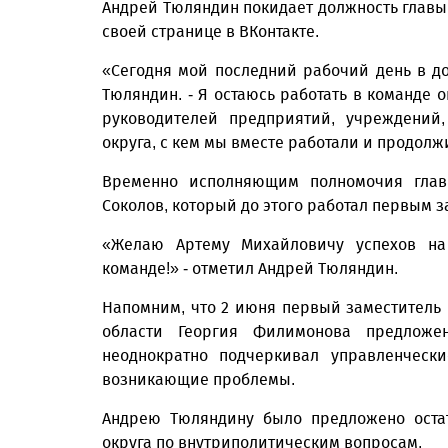
Андрей Тюляндин покидает должность главы 
своей странице в ВКонтакте.
«Сегодня мой последний рабочий день в до
Тюляндин. - Я остаюсь работать в команде о
руководителей предприятий, учреждений,
округа, с кем мы вместе работали и продолж
Временно исполняющим полномочия глав
Соколов, который до этого работал первым 
«Желаю Артему Михайловичу успехов на 
команде!» - отметил Андрей Тюляндин.
Напомним, что 2 июня первый заместитель 
области Георгия Филимонова предложен
неоднократно подчеркивал управленческ
возникающие проблемы.
Андрею Тюляндину было предложено остат
округа по внутриполитическим вопросам.