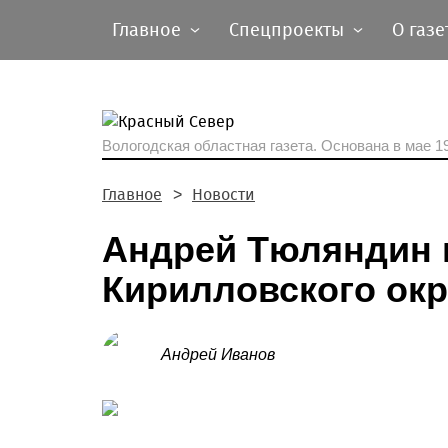
Главное
Спецпроекты
О газе
Вологодская областная газета.
Основана в мае 19
Главное
Новости
Андрей Тюляндин 
Кирилловского окр
Андрей Иванов