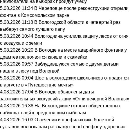
наблюдатели на выборах пройдут учебу
5.08.2026 11:34
В Череповце после реконструкции открыли
фонтан в Комсомольском парке
5.08.2026 11:18
В Вологодской области в четвертый раз
выберут самого лучшего папу
5.08.2026 10:44
Вологодчина усилила защиту лесов от огня
с воздуха и с земли
5.08.2026 10:20
В Вологде на месте аварийного фонтана у
драмтеатра появятся качели и скамейки
5.08.2026 09:57
Заблудившуюся семью с двумя детьми
нашли в лесу под Вологдой
5.08.2026 09:04
Шесть вологодских школьников отправятся
в августе в «Путешествие мечты»
4.08.2026 17:04
В Вологде объявлены даты
заключительных экскурсий акции «Огни вечерней Вологды»
4.08.2026 16:38
На Вологодчине готовят общественных
наблюдателей к предстоящим выборам
4.08.2026 16:03
О лечении и профилактике болезней
суставов вологжанам расскажут по «Телефону здоровья»