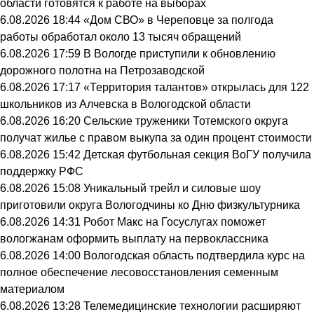
области готовятся к работе на выборах
6.08.2026 18:44
«Дом СВО» в Череповце за полгода
работы обработал около 13 тысяч обращений
6.08.2026 17:59
В Вологде приступили к обновлению
дорожного полотна на Петрозаводской
6.08.2026 17:17
«Территория талантов» открылась для 122
школьников из Алчевска в Вологодской области
6.08.2026 16:20
Сельские труженики Тотемского округа
получат жилье с правом выкупа за один процент стоимости
6.08.2026 15:42
Детская футбольная секция ВоГУ получила
поддержку РФС
6.08.2026 15:08
Уникальный трейл и силовые шоу
приготовили округа Вологодчины ко Дню физкультурника
6.08.2026 14:31
Робот Макс на Госуслугах поможет
вологжанам оформить выплату на первоклассника
6.08.2026 14:00
Вологодская область подтвердила курс на
полное обеспечение лесовосстановления семенным
материалом
6.08.2026 13:28
Телемедицинские технологии расширяют