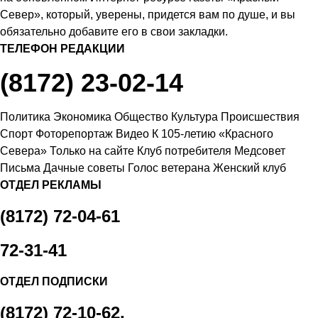
Север», который, уверены, придется вам по душе, и вы
обязательно добавите его в свои закладки.
ТЕЛЕФОН РЕДАКЦИИ
(8172) 23-02-14
Политика
Экономика
Общество
Культура
Происшествия
Спорт
Фоторепортаж
Видео
К 105-летию «Красного
Севера»
Только на сайте
Клуб потребителя
Медсовет
Письма
Дачные советы
Голос ветерана
Женский клуб
ОТДЕЛ РЕКЛАМЫ
(8172) 72-04-61
72-31-41
ОТДЕЛ ПОДПИСКИ
(8172) 72-10-62,