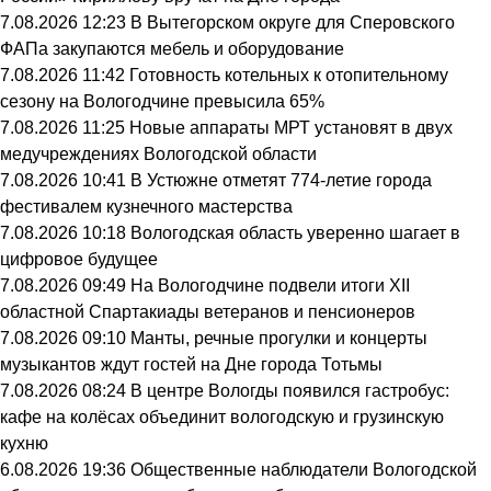
7.08.2026 12:23
В Вытегорском округе для Сперовского
ФАПа закупаются мебель и оборудование
7.08.2026 11:42
Готовность котельных к отопительному
сезону на Вологодчине превысила 65%
7.08.2026 11:25
Новые аппараты МРТ установят в двух
медучреждениях Вологодской области
7.08.2026 10:41
В Устюжне отметят 774-летие города
фестивалем кузнечного мастерства
7.08.2026 10:18
Вологодская область уверенно шагает в
цифровое будущее
7.08.2026 09:49
На Вологодчине подвели итоги XII
областной Спартакиады ветеранов и пенсионеров
7.08.2026 09:10
Манты, речные прогулки и концерты
музыкантов ждут гостей на Дне города Тотьмы
7.08.2026 08:24
В центре Вологды появился гастробус:
кафе на колёсах объединит вологодскую и грузинскую
кухню
6.08.2026 19:36
Общественные наблюдатели Вологодской