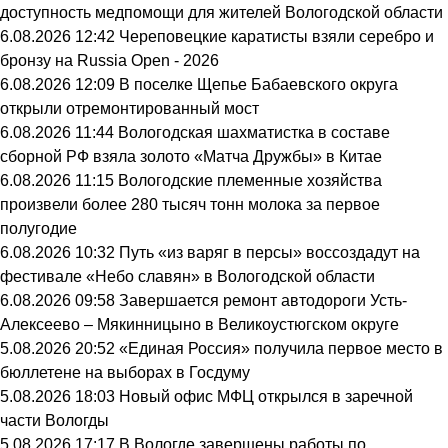
доступность медпомощи для жителей Вологодской области
6.08.2026 12:42
Череповецкие каратисты взяли серебро и
бронзу на Russia Open - 2026
6.08.2026 12:09
В поселке Щепье Бабаевского округа
открыли отремонтированный мост
6.08.2026 11:44
Вологодская шахматистка в составе
сборной РФ взяла золото «Матча Дружбы» в Китае
6.08.2026 11:15
Вологодские племенные хозяйства
произвели более 280 тысяч тонн молока за первое
полугодие
6.08.2026 10:32
Путь «из варяг в персы» воссоздадут на
фестивале «Небо славян» в Вологодской области
6.08.2026 09:58
Завершается ремонт автодороги Усть-
Алексеево – Мякинницыно в Великоустюгском округе
5.08.2026 20:52
«Единая Россия» получила первое место в
бюллетене на выборах в Госдуму
5.08.2026 18:03
Новый офис МФЦ открылся в заречной
части Вологды
5.08.2026 17:17
В Вологде завершены работы по