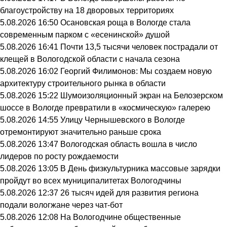
благоустройству на 18 дворовых территориях
5.08.2026 16:50
Осановская роща в Вологде стала
современным парком с «есенинской» душой
5.08.2026 16:41
Почти 13,5 тысячи человек пострадали от
клещей в Вологодской области с начала сезона
5.08.2026 16:02
Георгий Филимонов: Мы создаем новую
архитектуру строительного рынка в области
5.08.2026 15:22
Шумоизоляционный экран на Белозерском
шоссе в Вологде превратили в «космическую» галерею
5.08.2026 14:55
Улицу Чернышевского в Вологде
отремонтируют значительно раньше срока
5.08.2026 13:47
Вологодская область вошла в число
лидеров по росту рождаемости
5.08.2026 13:05
В День физкультурника массовые зарядки
пройдут во всех муниципалитетах Вологодчины
5.08.2026 12:37
26 тысяч идей для развития региона
подали вологжане через чат-бот
5.08.2026 12:08
На Вологодчине общественные