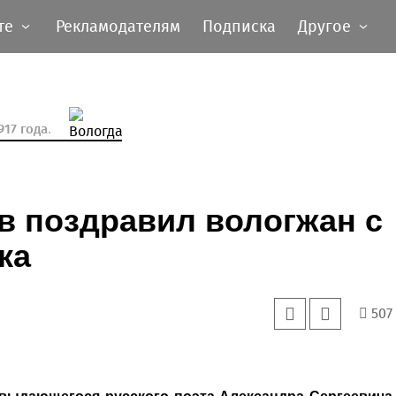
те
Рекламодателям
Подписка
Другое
17 года.
в поздравил вологжан с
ка
507