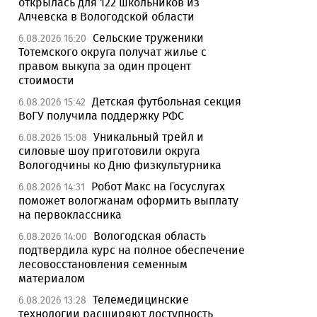
открылась для 122 школьников из
Алчевска в Вологодской области
Сельские труженики
6.08.2026 16:20
Тотемского округа получат жилье с
правом выкупа за один процент
стоимости
Детская футбольная секция
6.08.2026 15:42
ВоГУ получила поддержку РФС
Уникальный трейл и
6.08.2026 15:08
силовые шоу приготовили округа
Вологодчины ко Дню физкультурника
Робот Макс на Госуслугах
6.08.2026 14:31
поможет вологжанам оформить выплату
на первоклассника
Вологодская область
6.08.2026 14:00
подтвердила курс на полное обеспечение
лесовосстановления семенным
материалом
Телемедицинские
6.08.2026 13:28
технологии расширяют доступность