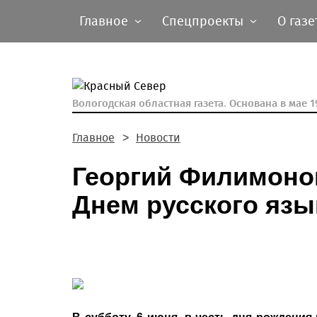
Главное
Спецпроекты
О газе
Вологодская областная газета.
Основана в мае 19
Главное
Новости
Георгий Филимоно
Днем русского язы