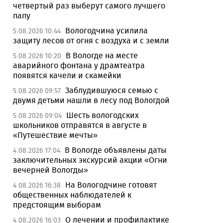
четвертый раз выберут самого лучшего
папу
Вологодчина усилила
5.08.2026 10:44
защиту лесов от огня с воздуха и с земли
В Вологде на месте
5.08.2026 10:20
аварийного фонтана у драмтеатра
появятся качели и скамейки
Заблудившуюся семью с
5.08.2026 09:57
двумя детьми нашли в лесу под Вологдой
Шесть вологодских
5.08.2026 09:04
школьников отправятся в августе в
«Путешествие мечты»
В Вологде объявлены даты
4.08.2026 17:04
заключительных экскурсий акции «Огни
вечерней Вологды»
На Вологодчине готовят
4.08.2026 16:38
общественных наблюдателей к
предстоящим выборам
О лечении и профилактике
4.08.2026 16:03