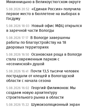
Мякинницыно в Великоустюгском округе
«Единая Россия» получила
5.08.2026 20:52
первое место в бюллетене на выборах в
Госдуму
Новый офис МФЦ открылся
5.08.2026 18:03
в заречной части Вологды
В Вологде завершены
5.08.2026 17:17
работы по благоустройству на 18
дворовых территориях
Осановская роща в Вологде
5.08.2026 16:50
стала современным парком с
«есенинской» душой
Почти 13,5 тысячи человек
5.08.2026 16:41
пострадали от клещей в Вологодской
области с начала сезона
Георгий Филимонов: Мы
5.08.2026 16:02
создаем новую архитектуру
строительного рынка в области
Шумоизоляционный экран
5.08.2026 15:22