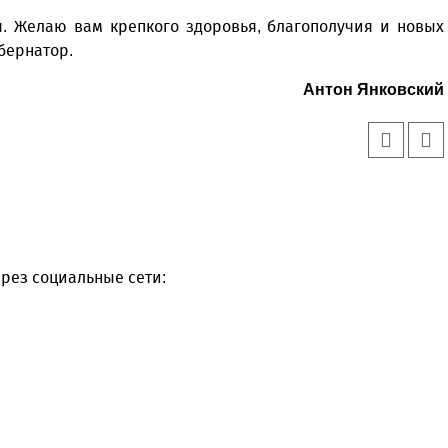
я. Желаю вам крепкого здоровья, благополучия и новых
бернатор.
Антон Янковский
рез социальные сети: