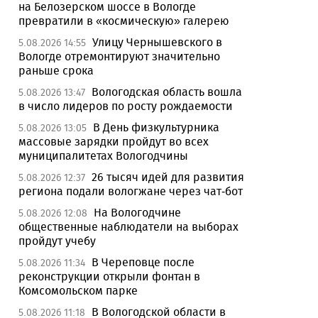
на Белозерском шоссе в Вологде
превратили в «космическую» галерею
Улицу Чернышевского в
5.08.2026 14:55
Вологде отремонтируют значительно
раньше срока
Вологодская область вошла
5.08.2026 13:47
в число лидеров по росту рождаемости
В День физкультурника
5.08.2026 13:05
массовые зарядки пройдут во всех
муниципалитетах Вологодчины
26 тысяч идей для развития
5.08.2026 12:37
региона подали вологжане через чат-бот
На Вологодчине
5.08.2026 12:08
общественные наблюдатели на выборах
пройдут учебу
В Череповце после
5.08.2026 11:34
реконструкции открыли фонтан в
Комсомольском парке
В Вологодской области в
5.08.2026 11:18