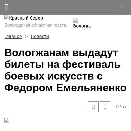
Вологодская областная газета.
Главное
Новости
Вологжанам выдадут
билеты на фестиваль
боевых искусств с
Федором Емельяненко
577