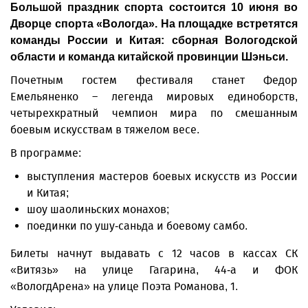
Большой праздник спорта состоится 10 июня во
Дворце спорта «Вологда». На площадке встретятся
команды России и Китая: сборная Вологодской
области и команда китайской провинции Шэньси.
Почетным гостем фестиваля станет Федор
Емельяненко – легенда мировых единоборств,
четырехкратный чемпион мира по смешанным
боевым искусствам в тяжелом весе.
В программе:
выступления мастеров боевых искусств из России
и Китая;
шоу шаолиньских монахов;
поединки по ушу-саньда и боевому самбо.
Билеты начнут выдавать с 12 часов в кассах СК
«Витязь» на улице Гагарина, 44-а и ФОК
«ВологдАрена» на улице Поэта Романова, 1.