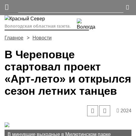
Вологодская областная газета.
Главное
Новости
В Череповце
стартовал проект
«Арт-лето» и открылся
сезон летних танцев
2024
В минувшие выходные в Милютинском парке