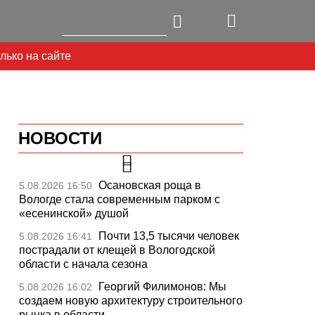
лько на сайте
НОВОСТИ
Осановская роща в
5.08.2026 16:50
Вологде стала современным парком с
«есенинской» душой
Почти 13,5 тысячи человек
5.08.2026 16:41
пострадали от клещей в Вологодской
области с начала сезона
Георгий Филимонов: Мы
5.08.2026 16:02
создаем новую архитектуру строительного
рынка в области