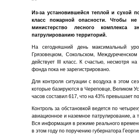
Из-за установившейся теплой и сухой п
класс пожарной опасности. Чтобы не 
министерство лесного комплекса 
патрулированию территорий.
На сегодняшний день максимальный уро
Грязовецком, Сокольском, Междуреченском 
действует III класс. К счастью, несмотря н
фонда пока не зарегистрировано.
Для контроля ситуации с воздуха в этом се
которые базируются в Череповце, Великом У
часов составил 617, что на 43% превышает по
Контроль за обстановкой ведется по четыре
авиационное и наземное патрулирование, а т
Вся информация в режиме реального времени 
в этом году по поручению губернатора Георг