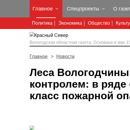
Главное
Спецпроекты
О газе
Политика
Экономика
Общество
Культ
Вологодская областная газета.
Основана в мае 19
Главное
Новости
Леса Вологодчины
контролем: в ряде
класс пожарной оп