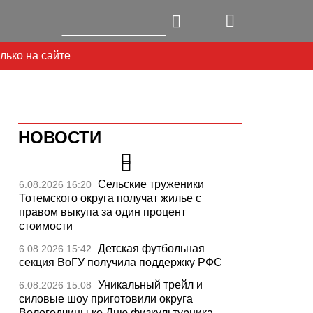
лько на сайте
НОВОСТИ
Сельские труженики
6.08.2026 16:20
Тотемского округа получат жилье с
правом выкупа за один процент
стоимости
Детская футбольная
6.08.2026 15:42
секция ВоГУ получила поддержку РФС
Уникальный трейл и
6.08.2026 15:08
силовые шоу приготовили округа
Вологодчины ко Дню физкультурника