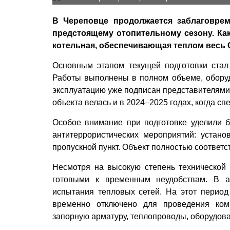
В Череповце продолжается заблаговре
предстоящему отопительному сезону. Ка
котельная, обеспечивающая теплом весь 
Основным этапом текущей подготовки стал 
Работы выполнены в полном объеме, оборуд
эксплуатацию уже подписан представителями
объекта велась и в 2024–2025 годах, когда с
Особое внимание при подготовке уделили б
антитеррористических мероприятий: устан
пропускной пункт. Объект полностью соответ
Несмотря на высокую степень технической 
готовыми к временным неудобствам. В ав
испытания тепловых сетей. На этот период
временно отключено для проведения комп
запорную арматуру, теплопроводы, оборудова