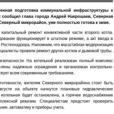
менная подготовка коммунальной инфраструктуры к
к сообщил глава города Андрей Накрошаев, Северная
Северный микрорайон, уже полностью готова к зиме.
капитальный ремонт конвективной части второго котла.
ование функционирует в штатном режиме, а акт ввода в
 Ростехнадзора. Напомним, что масштабная модернизация
пециалисты провели ремонт других котлов и дымовой трубы.
езопасности. На котельной реализован полный комплекс
овлены надежные ограждения и организован контрольно-
ствует всем современным требованиям.
готовности, жителям Северного микрорайона стоит быть
густе на объекте начнутся плановые гидравлические
 котельная будет остановлена, а горячее водоснабжение
лексной ревизии. Специалистам предстоит проверить
ние, автоматику и приборы учета.