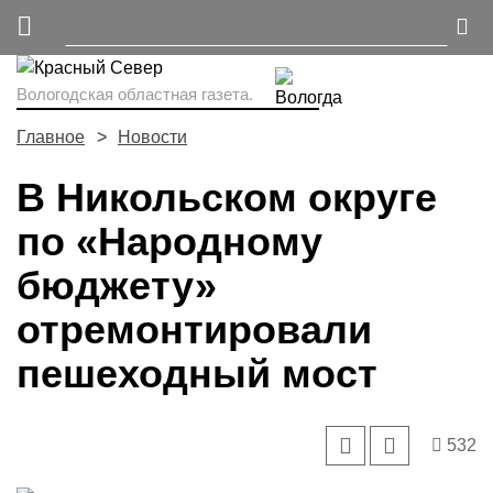
Вологодская областная газета.
Главное
Новости
В Никольском округе
по «Народному
бюджету»
отремонтировали
пешеходный мост
532