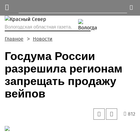
Вологодская областная газета.
Главное
Новости
Госдума России
разрешила регионам
запрещать продажу
вейпов
812