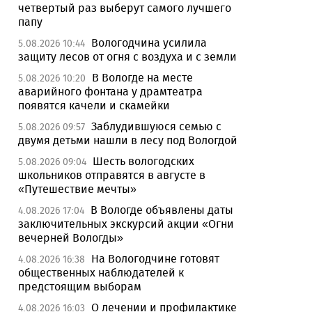
четвертый раз выберут самого лучшего
папу
Вологодчина усилила
5.08.2026 10:44
защиту лесов от огня с воздуха и с земли
В Вологде на месте
5.08.2026 10:20
аварийного фонтана у драмтеатра
появятся качели и скамейки
Заблудившуюся семью с
5.08.2026 09:57
двумя детьми нашли в лесу под Вологдой
Шесть вологодских
5.08.2026 09:04
школьников отправятся в августе в
«Путешествие мечты»
В Вологде объявлены даты
4.08.2026 17:04
заключительных экскурсий акции «Огни
вечерней Вологды»
На Вологодчине готовят
4.08.2026 16:38
общественных наблюдателей к
предстоящим выборам
О лечении и профилактике
4.08.2026 16:03