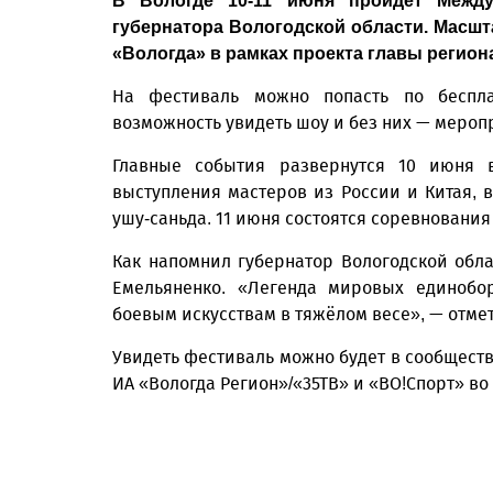
В Вологде 10-11 июня пройдет Межд
губернатора Вологодской области. Масшт
«Вологда» в рамках проекта главы регион
На фестиваль можно попасть по беспла
возможность увидеть шоу и без них — мероп
Главные события развернутся 10 июня в
выступления мастеров из России и Китая, 
ушу‑саньда. 11 июня состоятся соревнования 
Как напомнил губернатор Вологодской обл
Емельяненко. «Легенда мировых единобо
боевым искусствам в тяжёлом весе», — отмет
Увидеть фестиваль можно будет в сообществ
ИА «Вологда Регион»/«35ТВ» и «ВО!Спорт» во