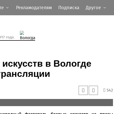
те
Рекламодателям
Подписка
Другое
17 года.
искусств в Вологде
трансляции
542