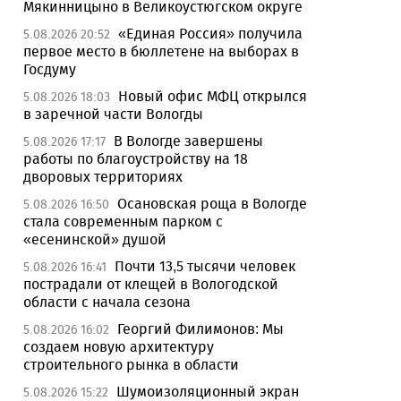
Мякинницыно в Великоустюгском округе
«Единая Россия» получила
5.08.2026 20:52
первое место в бюллетене на выборах в
Госдуму
Новый офис МФЦ открылся
5.08.2026 18:03
в заречной части Вологды
В Вологде завершены
5.08.2026 17:17
работы по благоустройству на 18
дворовых территориях
Осановская роща в Вологде
5.08.2026 16:50
стала современным парком с
«есенинской» душой
Почти 13,5 тысячи человек
5.08.2026 16:41
пострадали от клещей в Вологодской
области с начала сезона
Георгий Филимонов: Мы
5.08.2026 16:02
создаем новую архитектуру
строительного рынка в области
Шумоизоляционный экран
5.08.2026 15:22