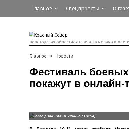
Главное
Спецпроекты
О газе
Вологодская областная газета.
Основана в мае 19
Главное
Новости
Фестиваль боевых 
покажут в онлайн-
Фото Даниила Зинченко (архив)