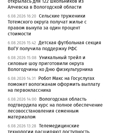
открылась для 122 школьников из
Алчевска в Вологодской области
Сельские труженики
6.08.2026 16:20
Тотемского округа получат жилье с
правом выкупа за один процент
стоимости
Детская футбольная секция
6.08.2026 15:42
ВоГУ получила поддержку РФС
Уникальный трейл и
6.08.2026 15:08
силовые шоу приготовили округа
Вологодчины ко Дню физкультурника
Робот Макс на Госуслугах
6.08.2026 14:31
поможет вологжанам оформить выплату
на первоклассника
Вологодская область
6.08.2026 14:00
подтвердила курс на полное обеспечение
лесовосстановления семенным
материалом
Телемедицинские
6.08.2026 13:28
технологии расширяют доступность