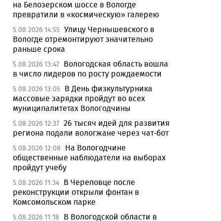
на Белозерском шоссе в Вологде
превратили в «космическую» галерею
Улицу Чернышевского в
5.08.2026 14:55
Вологде отремонтируют значительно
раньше срока
Вологодская область вошла
5.08.2026 13:47
в число лидеров по росту рождаемости
В День физкультурника
5.08.2026 13:05
массовые зарядки пройдут во всех
муниципалитетах Вологодчины
26 тысяч идей для развития
5.08.2026 12:37
региона подали вологжане через чат-бот
На Вологодчине
5.08.2026 12:08
общественные наблюдатели на выборах
пройдут учебу
В Череповце после
5.08.2026 11:34
реконструкции открыли фонтан в
Комсомольском парке
В Вологодской области в
5.08.2026 11:18