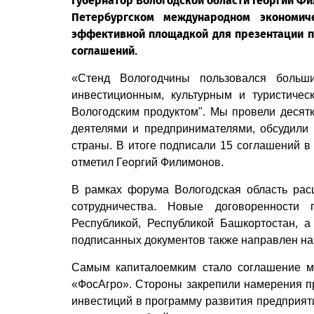
Губернатор Вологодской области Георгий Фи
Петербургском международном экономи
эффективной площадкой для презентации п
соглашений.
«Стенд Вологодчины пользовался больш
инвестиционным, культурным и туристиче
Вологодским продуктом". Мы провели десятк
деятелями и предпринимателями, обсудили 
страны. В итоге подписали 15 соглашений в
отметил Георгий Филимонов.
В рамках форума Вологодская область ра
сотрудничества. Новые договоренности 
Республикой, Республикой Башкортостан, а
подписанных документов также направлен на
Самым капиталоемким стало соглашение м
«ФосАгро». Стороны закрепили намерения п
инвестиций в программу развития предприяти