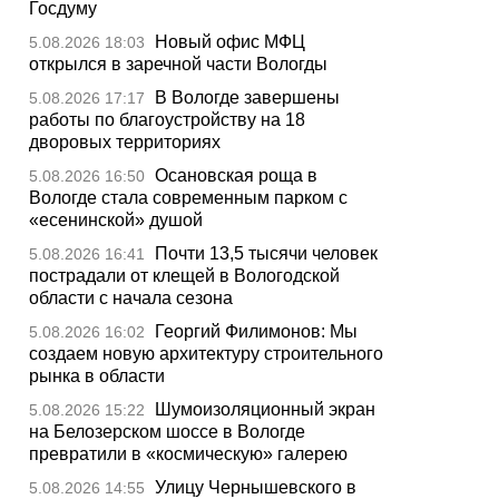
Госдуму
Новый офис МФЦ
5.08.2026 18:03
открылся в заречной части Вологды
В Вологде завершены
5.08.2026 17:17
работы по благоустройству на 18
дворовых территориях
Осановская роща в
5.08.2026 16:50
Вологде стала современным парком с
«есенинской» душой
Почти 13,5 тысячи человек
5.08.2026 16:41
пострадали от клещей в Вологодской
области с начала сезона
Георгий Филимонов: Мы
5.08.2026 16:02
создаем новую архитектуру строительного
рынка в области
Шумоизоляционный экран
5.08.2026 15:22
на Белозерском шоссе в Вологде
превратили в «космическую» галерею
Улицу Чернышевского в
5.08.2026 14:55