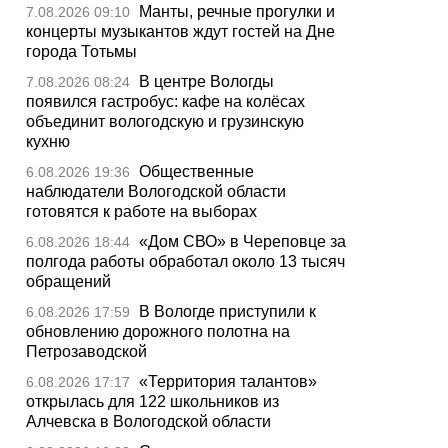
Манты, речные прогулки и
7.08.2026 09:10
концерты музыкантов ждут гостей на Дне
города Тотьмы
В центре Вологды
7.08.2026 08:24
появился гастробус: кафе на колёсах
объединит вологодскую и грузинскую
кухню
Общественные
6.08.2026 19:36
наблюдатели Вологодской области
готовятся к работе на выборах
«Дом СВО» в Череповце за
6.08.2026 18:44
полгода работы обработал около 13 тысяч
обращений
В Вологде приступили к
6.08.2026 17:59
обновлению дорожного полотна на
Петрозаводской
«Территория талантов»
6.08.2026 17:17
открылась для 122 школьников из
Алчевска в Вологодской области