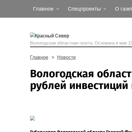
Главное
Спецпроекты
О газе
Вологодская областная газета.
Основана в мае 19
Главное
Новости
Вологодская област
рублей инвестиций