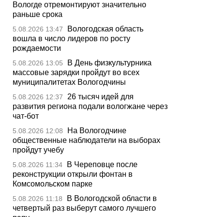
Вологде отремонтируют значительно
раньше срока
Вологодская область
5.08.2026 13:47
вошла в число лидеров по росту
рождаемости
В День физкультурника
5.08.2026 13:05
массовые зарядки пройдут во всех
муниципалитетах Вологодчины
26 тысяч идей для
5.08.2026 12:37
развития региона подали вологжане через
чат-бот
На Вологодчине
5.08.2026 12:08
общественные наблюдатели на выборах
пройдут учебу
В Череповце после
5.08.2026 11:34
реконструкции открыли фонтан в
Комсомольском парке
В Вологодской области в
5.08.2026 11:18
четвертый раз выберут самого лучшего