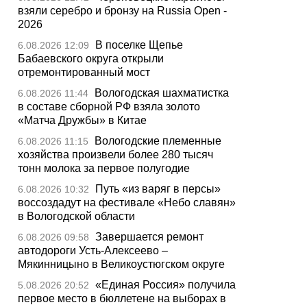
взяли серебро и бронзу на Russia Open -
2026
В поселке Щепье
6.08.2026 12:09
Бабаевского округа открыли
отремонтированный мост
Вологодская шахматистка
6.08.2026 11:44
в составе сборной РФ взяла золото
«Матча Дружбы» в Китае
Вологодские племенные
6.08.2026 11:15
хозяйства произвели более 280 тысяч
тонн молока за первое полугодие
Путь «из варяг в персы»
6.08.2026 10:32
воссоздадут на фестивале «Небо славян»
в Вологодской области
Завершается ремонт
6.08.2026 09:58
автодороги Усть-Алексеево –
Мякинницыно в Великоустюгском округе
«Единая Россия» получила
5.08.2026 20:52
первое место в бюллетене на выборах в