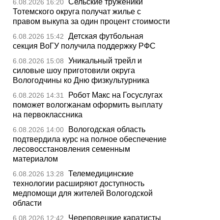
Сельские труженики
6.08.2026 16:20
Тотемского округа получат жилье с
правом выкупа за один процент стоимости
Детская футбольная
6.08.2026 15:42
секция ВоГУ получила поддержку РФС
Уникальный трейл и
6.08.2026 15:08
силовые шоу приготовили округа
Вологодчины ко Дню физкультурника
Робот Макс на Госуслугах
6.08.2026 14:31
поможет вологжанам оформить выплату
на первоклассника
Вологодская область
6.08.2026 14:00
подтвердила курс на полное обеспечение
лесовосстановления семенным
материалом
Телемедицинские
6.08.2026 13:28
технологии расширяют доступность
медпомощи для жителей Вологодской
области
Череповецкие каратисты
6.08.2026 12:42