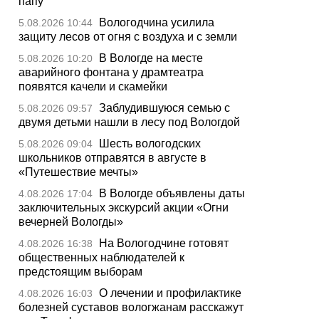
папу
Вологодчина усилила
5.08.2026 10:44
защиту лесов от огня с воздуха и с земли
В Вологде на месте
5.08.2026 10:20
аварийного фонтана у драмтеатра
появятся качели и скамейки
Заблудившуюся семью с
5.08.2026 09:57
двумя детьми нашли в лесу под Вологдой
Шесть вологодских
5.08.2026 09:04
школьников отправятся в августе в
«Путешествие мечты»
В Вологде объявлены даты
4.08.2026 17:04
заключительных экскурсий акции «Огни
вечерней Вологды»
На Вологодчине готовят
4.08.2026 16:38
общественных наблюдателей к
предстоящим выборам
О лечении и профилактике
4.08.2026 16:03
болезней суставов вологжанам расскажут