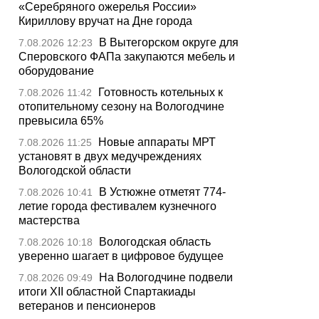
«Серебряного ожерелья России»
Кириллову вручат на Дне города
В Вытегорском округе для
7.08.2026 12:23
Сперовского ФАПа закупаются мебель и
оборудование
Готовность котельных к
7.08.2026 11:42
отопительному сезону на Вологодчине
превысила 65%
Новые аппараты МРТ
7.08.2026 11:25
установят в двух медучреждениях
Вологодской области
В Устюжне отметят 774-
7.08.2026 10:41
летие города фестивалем кузнечного
мастерства
Вологодская область
7.08.2026 10:18
уверенно шагает в цифровое будущее
На Вологодчине подвели
7.08.2026 09:49
итоги XII областной Спартакиады
ветеранов и пенсионеров