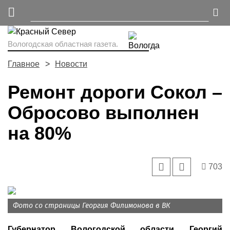
Вологодская областная газета.
Главное
Новости
Ремонт дороги Сокол –
Обросово выполнен
на 80%
703
Фото со страницы Георгия Филимонова в ВК
Губернатор Вологодской области Георгий