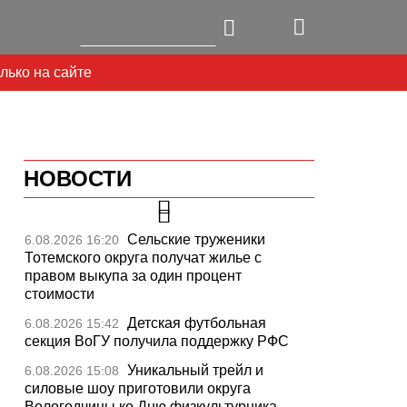
лько на сайте
НОВОСТИ
Сельские труженики
6.08.2026 16:20
Тотемского округа получат жилье с
правом выкупа за один процент
стоимости
Детская футбольная
6.08.2026 15:42
секция ВоГУ получила поддержку РФС
Уникальный трейл и
6.08.2026 15:08
силовые шоу приготовили округа
Вологодчины ко Дню физкультурника