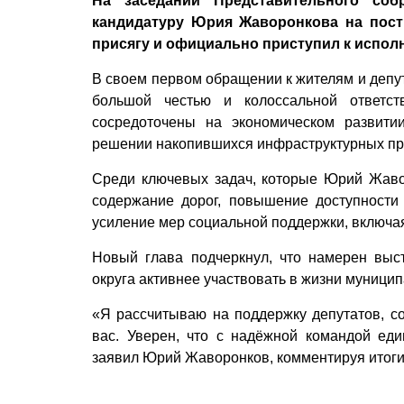
На заседании Представительного соб
кандидатуру Юрия Жаворонкова на пост
присягу и официально приступил к испол
В своем первом обращении к жителям и депут
большой честью и колоссальной ответст
сосредоточены на экономическом развити
решении накопившихся инфраструктурных пр
Среди ключевых задач, которые Юрий Жаво
содержание дорог, повышение доступности
усиление мер социальной поддержки, включа
Новый глава подчеркнул, что намерен выс
округа активнее участвовать в жизни муници
«Я рассчитываю на поддержку депутатов, со
вас. Уверен, что с надёжной командой е
заявил Юрий Жаворонков, комментируя итоги