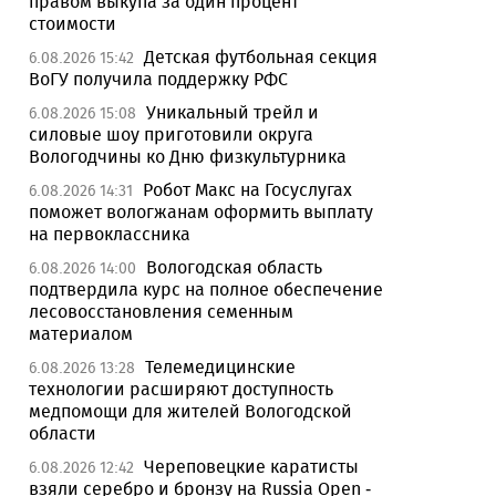
правом выкупа за один процент
стоимости
Детская футбольная секция
6.08.2026 15:42
ВоГУ получила поддержку РФС
Уникальный трейл и
6.08.2026 15:08
силовые шоу приготовили округа
Вологодчины ко Дню физкультурника
Робот Макс на Госуслугах
6.08.2026 14:31
поможет вологжанам оформить выплату
на первоклассника
Вологодская область
6.08.2026 14:00
подтвердила курс на полное обеспечение
лесовосстановления семенным
материалом
Телемедицинские
6.08.2026 13:28
технологии расширяют доступность
медпомощи для жителей Вологодской
области
Череповецкие каратисты
6.08.2026 12:42
взяли серебро и бронзу на Russia Open -