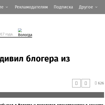
те
Рекламодателям
Подписка
Другое
17 года.
дивил блогера из
626