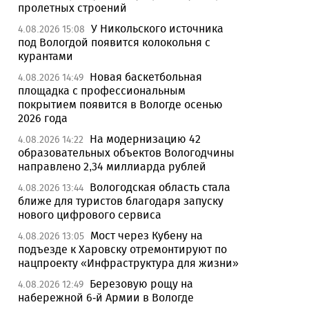
пролетных строений
У Никольского источника
4.08.2026 15:08
под Вологдой появится колокольня с
курантами
Новая баскетбольная
4.08.2026 14:49
площадка с профессиональным
покрытием появится в Вологде осенью
2026 года
На модернизацию 42
4.08.2026 14:22
образовательных объектов Вологодчины
направлено 2,34 миллиарда рублей
Вологодская область стала
4.08.2026 13:44
ближе для туристов благодаря запуску
нового цифрового сервиса
Мост через Кубену на
4.08.2026 13:05
подъезде к Харовску отремонтируют по
нацпроекту «Инфраструктура для жизни»
Березовую рощу на
4.08.2026 12:49
набережной 6-й Армии в Вологде