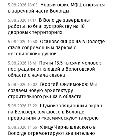
Новый офис МФЦ открылся
5.08.2026 18:03
в заречной части Вологды
В Вологде завершены
5.08.2026 17:17
работы по благоустройству на 18
дворовых территориях
Осановская роща в Вологде
5.08.2026 16:50
стала современным парком с
«есенинской» душой
Почти 13,5 тысячи человек
5.08.2026 16:41
пострадали от клещей в Вологодской
области с начала сезона
Георгий Филимонов: Мы
5.08.2026 16:02
создаем новую архитектуру
строительного рынка в области
Шумоизоляционный экран
5.08.2026 15:22
на Белозерском шоссе в Вологде
превратили в «космическую» галерею
Улицу Чернышевского в
5.08.2026 14:55
Вологде отремонтируют значительно