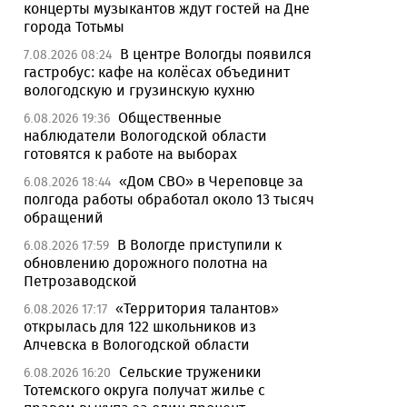
концерты музыкантов ждут гостей на Дне
города Тотьмы
В центре Вологды появился
7.08.2026 08:24
гастробус: кафе на колёсах объединит
вологодскую и грузинскую кухню
Общественные
6.08.2026 19:36
наблюдатели Вологодской области
готовятся к работе на выборах
«Дом СВО» в Череповце за
6.08.2026 18:44
полгода работы обработал около 13 тысяч
обращений
В Вологде приступили к
6.08.2026 17:59
обновлению дорожного полотна на
Петрозаводской
«Территория талантов»
6.08.2026 17:17
открылась для 122 школьников из
Алчевска в Вологодской области
Сельские труженики
6.08.2026 16:20
Тотемского округа получат жилье с