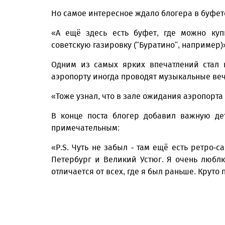
Но самое интересное ждало блогера в буфет
«А ещё здесь есть буфет, где можно ку
советскую газировку ("Буратино", например)
Одним из самых ярких впечатлений стал 
аэропорту иногда проводят музыкальные вече
«Тоже узнал, что в зале ожидания аэропорта
В конце поста блогер добавил важную де
примечательным:
«P.S. Чуть не забыл - там ещё есть ретро-с
Петербург и Великий Устюг. Я очень люблю
отличается от всех, где я был раньше. Круто