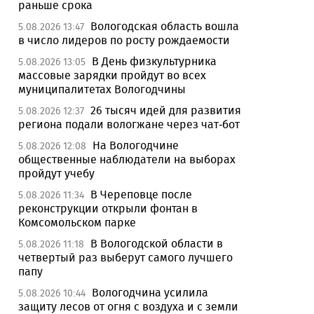
раньше срока
Вологодская область вошла
5.08.2026 13:47
в число лидеров по росту рождаемости
В День физкультурника
5.08.2026 13:05
массовые зарядки пройдут во всех
муниципалитетах Вологодчины
26 тысяч идей для развития
5.08.2026 12:37
региона подали вологжане через чат-бот
На Вологодчине
5.08.2026 12:08
общественные наблюдатели на выборах
пройдут учебу
В Череповце после
5.08.2026 11:34
реконструкции открыли фонтан в
Комсомольском парке
В Вологодской области в
5.08.2026 11:18
четвертый раз выберут самого лучшего
папу
Вологодчина усилила
5.08.2026 10:44
защиту лесов от огня с воздуха и с земли