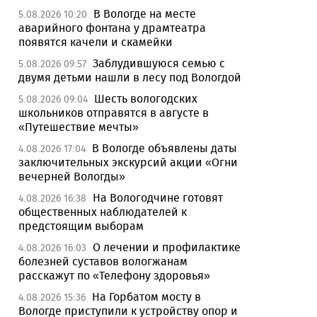
В Вологде на месте
5.08.2026 10:20
аварийного фонтана у драмтеатра
появятся качели и скамейки
Заблудившуюся семью с
5.08.2026 09:57
двумя детьми нашли в лесу под Вологдой
Шесть вологодских
5.08.2026 09:04
школьников отправятся в августе в
«Путешествие мечты»
В Вологде объявлены даты
4.08.2026 17:04
заключительных экскурсий акции «Огни
вечерней Вологды»
На Вологодчине готовят
4.08.2026 16:38
общественных наблюдателей к
предстоящим выборам
О лечении и профилактике
4.08.2026 16:03
болезней суставов вологжанам
расскажут по «Телефону здоровья»
На Горбатом мосту в
4.08.2026 15:36
Вологде приступили к устройству опор и