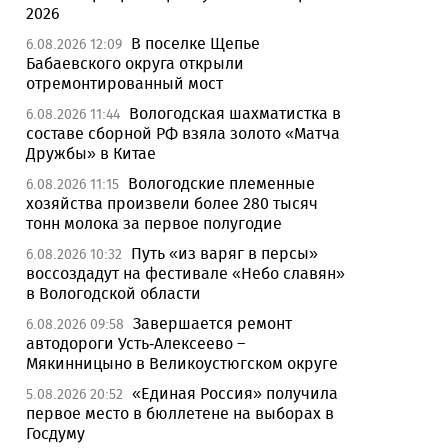
2026
В поселке Щепье
6.08.2026 12:09
Бабаевского округа открыли
отремонтированный мост
Вологодская шахматистка в
6.08.2026 11:44
составе сборной РФ взяла золото «Матча
Дружбы» в Китае
Вологодские племенные
6.08.2026 11:15
хозяйства произвели более 280 тысяч
тонн молока за первое полугодие
Путь «из варяг в персы»
6.08.2026 10:32
воссоздадут на фестивале «Небо славян»
в Вологодской области
Завершается ремонт
6.08.2026 09:58
автодороги Усть-Алексеево –
Мякинницыно в Великоустюгском округе
«Единая Россия» получила
5.08.2026 20:52
первое место в бюллетене на выборах в
Госдуму