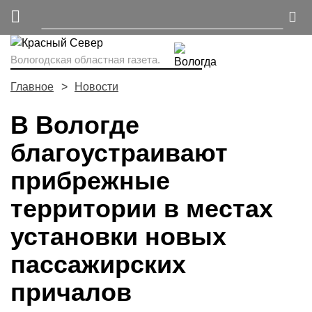
Вологодская областная газета.
Главное
Новости
В Вологде
благоустраивают
прибрежные
территории в местах
установки новых
пассажирских
причалов