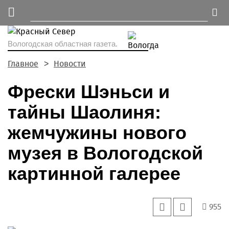
Вологодская областная газета.
Главное
Новости
Фрески Шэньси и
тайны Шаолиня:
жемчужины нового
музея в Вологодской
картинной галерее
955