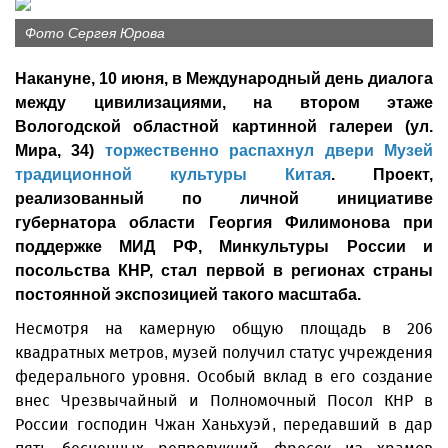
Фото Сергея Юрова
Накануне, 10 июня, в Международный день диалога
между цивилизациями, на втором этаже
Вологодской областной картинной галереи (ул.
Мира, 34)
торжественно распахнул двери Музей
традиционной культуры Китая
. Проект,
реализованный по личной инициативе
губернатора области Георгия Филимонова при
поддержке МИД РФ, Минкультуры России и
посольства КНР, стал первой в регионах страны
постоянной экспозицией такого масштаба.
Несмотря на камерную общую площадь в 206
квадратных метров, музей получил статус учреждения
федерального уровня. Особый вклад в его создание
внес Чрезвычайный и Полномочный Посол КНР в
России господин Чжан Ханьхуэй, передавший в дар