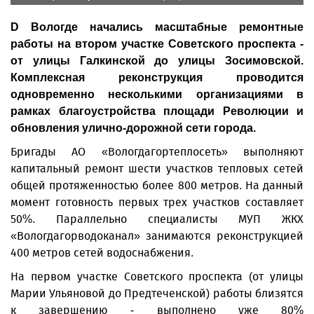
D Вологде начались масштабные ремонтные
работы на втором участке Советского проспекта -
от улицы Галкинской до улицы Зосимовской.
Комплексная реконструкция проводится
одновременно несколькими организациями в
рамках благоустройства площади Революции и
обновления улично-дорожной сети города.
Бригады АО «Вологдагортеплосеть» выполняют
капитальный ремонт шести участков тепловых сетей
общей протяженностью более 800 метров. На данный
момент готовность первых трех участков составляет
50%. Параллельно специалисты МУП ЖКХ
«Вологдагорводоканал» занимаются реконструкцией
400 метров сетей водоснабжения.
На первом участке Советского проспекта (от улицы
Марии Ульяновой до Предтеченской) работы близятся
к завершению - выполнено уже 80%