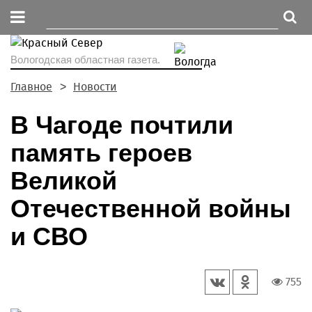
Вологодская областная газета.
Главное
Новости
В Чагоде почтили
память героев
Великой
Отечественной войны
и СВО
755