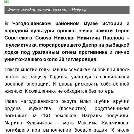
Фото чагодощенской газеты «Искра»
В Чагодощенском районном музее истории и
народной культуры прошел вечер памяти Героя
Советского Союза Николая Никитича Павлова –
пулеметчика, форсировавшего Днепр на рыбацкой
лодке под ураганным огнем противника и лично
уничтожившего около 30 гитлеровцев.
Спустя многие годы нашим землякам вновь пришлось
встать на защиту Родины, участвуя в специальной
военной операции. И вновь рисковать собственной
жизнью. К сожалению, не обходится без потерь.
Глава Чагодощенского округа Илья Шубин вручил
ордена Мужества (посмертно) родственникам
погибших на СВО земляков. Награды получили:
Марина Кульчикова – мать Максима Кульчикова,
погибшего при выполнении боевых задач 16 июля