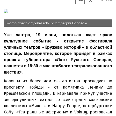
Фото пресс-службы администрации Вологды
Уже завтра, 19 июня, вологжан ждет яркое
культурное событие - открытие фестиваля
уличных театров «Кружево историй» в областной
столице. Мероприятие, которое пройдет в рамках
проекта губернатора «Лето Русского Севера»,
начнется в 18:30 с масштабного театрализованного
шествия.
Колонна из более чем ста артистов проследует по
проспекту Победы - от памятника Ленину до
Кремлевской площади. В карнавале примут участие
звезды уличных театров со всей страны: московские
коллективы «Микос» и Happy People, петербургские
СоЛу, «Театральные аферисты» и Vokrug, ростовская