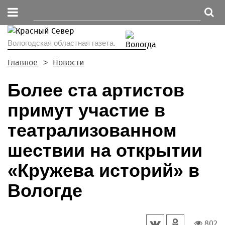
Вологодская областная газета.
Главное
Новости
Более ста артистов
примут участие в
театрализованном
шествии на открытии
«Кружева историй» в
Вологде
802